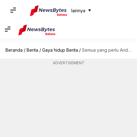
lainnya
Beranda
/
Berita
/
Gaya hidup Berita
/
Semua yang perlu Anda ketahui tentang tahi lalat
ADVERTISEMENT