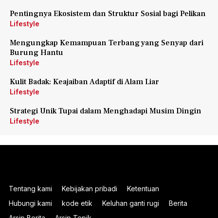
Pentingnya Ekosistem dan Struktur Sosial bagi Pelikan
Lifestyle
Mengungkap Kemampuan Terbang yang Senyap dari
Burung Hantu
Lifestyle
Kulit Badak: Keajaiban Adaptif di Alam Liar
Lifestyle
Strategi Unik Tupai dalam Menghadapi Musim Dingin
Lifestyle
Tentang kami
Kebijakan pribadi
Ketentuan
Hubungi kami
kode etik
Keluhan ganti rugi
Berita
Arsip Berita
Arsip Topik