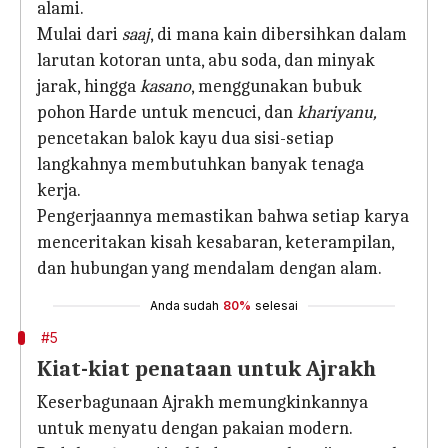
alami.
Mulai dari
saaj
, di mana kain dibersihkan dalam
larutan kotoran unta, abu soda, dan minyak
jarak, hingga
kasano
, menggunakan bubuk
pohon Harde untuk mencuci, dan
khariyanu,
pencetakan balok kayu dua sisi-setiap
langkahnya membutuhkan banyak tenaga
kerja.
Pengerjaannya memastikan bahwa setiap karya
menceritakan kisah kesabaran, keterampilan,
dan hubungan yang mendalam dengan alam.
Anda sudah
80%
selesai
#5
Kiat-kiat penataan untuk Ajrakh
Keserbagunaan Ajrakh memungkinkannya
untuk menyatu dengan pakaian modern.