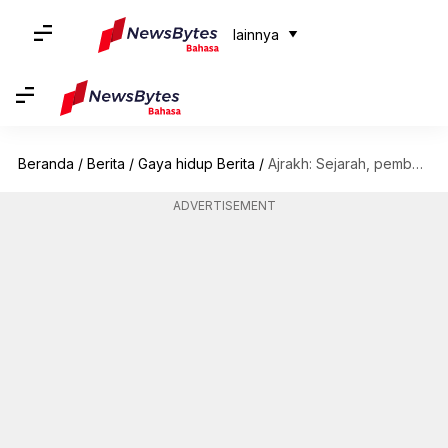
lainnya
Beranda
/
Berita
/
Gaya hidup Berita
/
Ajrakh: Sejarah, pembuatan, popularitas, dan gaya
ADVERTISEMENT