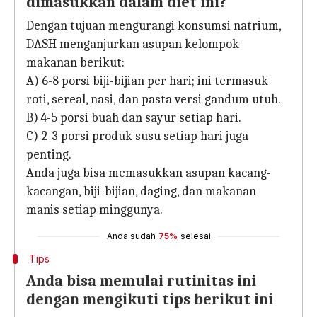
dimasukkan dalam diet ini?
Dengan tujuan mengurangi konsumsi natrium,
DASH menganjurkan asupan kelompok
makanan berikut:
A) 6-8 porsi biji-bijian per hari; ini termasuk
roti, sereal, nasi, dan pasta versi gandum utuh.
B) 4-5 porsi buah dan sayur setiap hari.
C) 2-3 porsi produk susu setiap hari juga
penting.
Anda juga bisa memasukkan asupan kacang-
kacangan, biji-bijian, daging, dan makanan
manis setiap minggunya.
Anda sudah
75%
selesai
Tips
Anda bisa memulai rutinitas ini
dengan mengikuti tips berikut ini