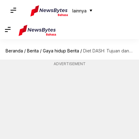
lainnya
Beranda
/
Berita
/
Gaya hidup Berita
/
Diet DASH: Tujuan dan manfaat diet sehat ini
ADVERTISEMENT