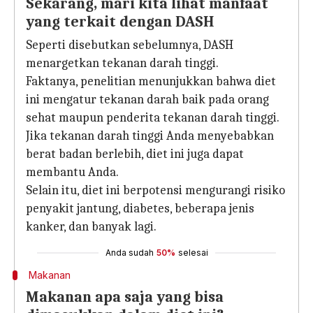
Sekarang, mari kita lihat manfaat
yang terkait dengan DASH
Seperti disebutkan sebelumnya, DASH
menargetkan tekanan darah tinggi.
Faktanya, penelitian menunjukkan bahwa diet
ini mengatur tekanan darah baik pada orang
sehat maupun penderita tekanan darah tinggi.
Jika tekanan darah tinggi Anda menyebabkan
berat badan berlebih, diet ini juga dapat
membantu Anda.
Selain itu, diet ini berpotensi mengurangi risiko
penyakit jantung, diabetes, beberapa jenis
kanker, dan banyak lagi.
Anda sudah
50%
selesai
Makanan
Makanan apa saja yang bisa