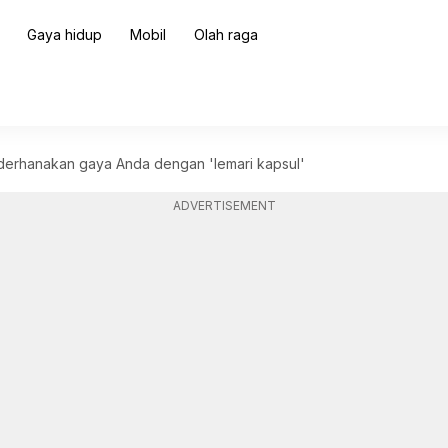
Gaya hidup
Mobil
Olah raga
derhanakan gaya Anda dengan 'lemari kapsul'
ADVERTISEMENT