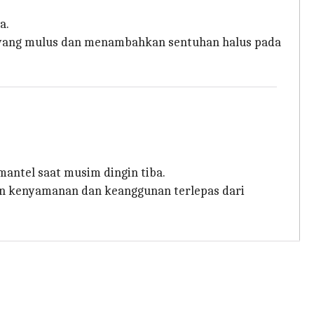
a.
si yang mulus dan menambahkan sentuhan halus pada
mantel saat musim dingin tiba.
an kenyamanan dan keanggunan terlepas dari