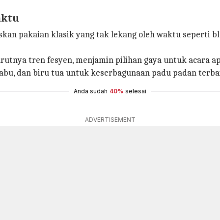
aktu
kan pakaian klasik yang tak lekang oleh waktu seperti bl
rutnya tren fesyen, menjamin pilihan gaya untuk acara a
u-abu, dan biru tua untuk keserbagunaan padu padan terba
Anda sudah
40%
selesai
ADVERTISEMENT