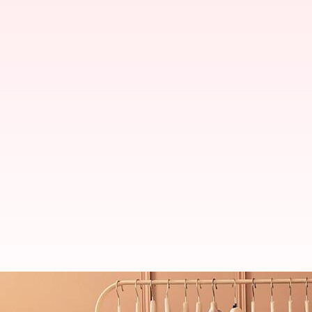
Strategi untuk menyederhanakan