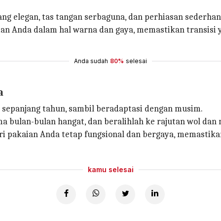
ng elegan, tas tangan serbaguna, dan perhiasan sederhan
aian Anda dalam hal warna dan gaya, memastikan transi
Anda sudah
80%
selesai
a
 sepanjang tahun, sambil beradaptasi dengan musim.
a bulan-bulan hangat, dan beralihlah ke rajutan wol dan 
ri pakaian Anda tetap fungsional dan bergaya, memastik
kamu selesai