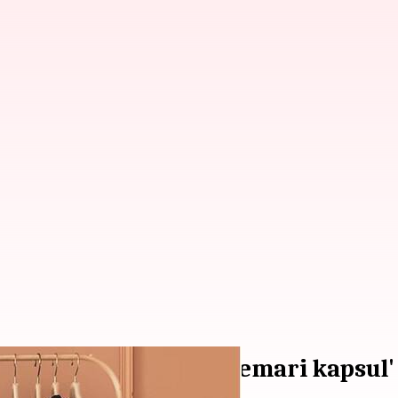
 gaya Anda dengan 'lemari kapsul'