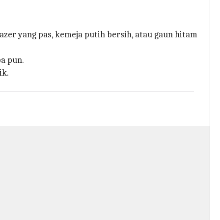
azer yang pas, kemeja putih bersih, atau gaun hitam
pa pun.
ik.