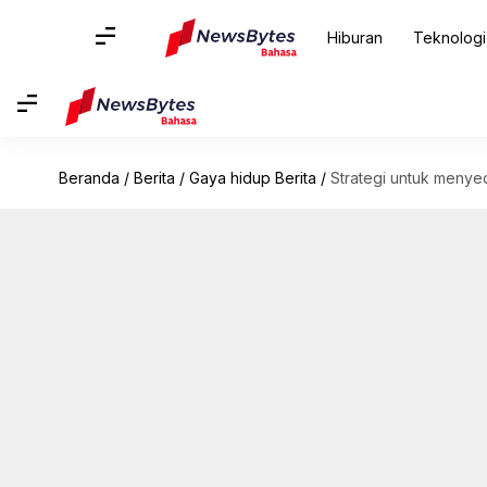
Hiburan
Teknologi
Beranda
/
Berita
/
Gaya hidup Berita
/
Strategi untuk menye