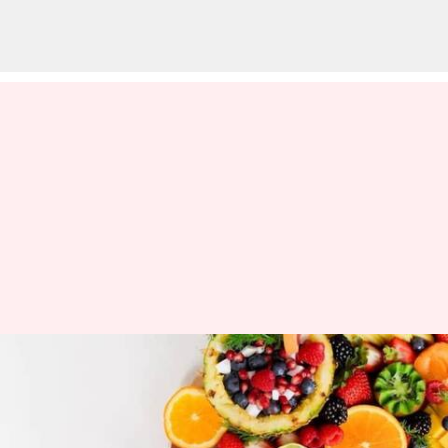
Salad Buah Yang Kaya
Antioksidan Untuk Kesehatan
Kulit