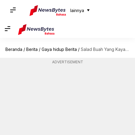
lainnya
Beranda
/
Berita
/
Gaya hidup Berita
/
Salad Buah Yang Kaya Antioksidan Untuk Kesehatan Kulit
ADVERTISEMENT