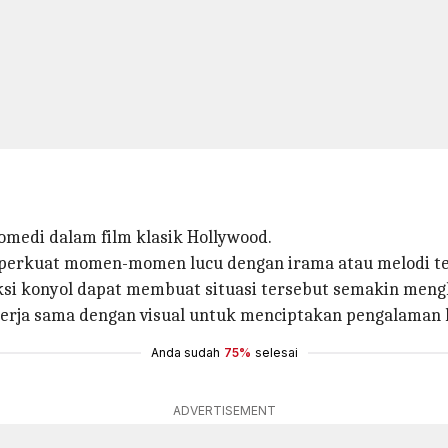
medi dalam film klasik Hollywood.
erkuat momen-momen lucu dengan irama atau melodi te
aksi konyol dapat membuat situasi tersebut semakin meng
erja sama dengan visual untuk menciptakan pengalaman k
Anda sudah
75%
selesai
ADVERTISEMENT