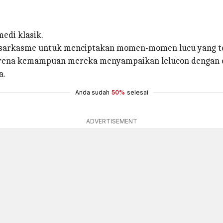
edi klasik.
 sarkasme untuk menciptakan momen-momen lucu yang te
karena kemampuan mereka menyampaikan lelucon dengan 
a.
Anda sudah
50%
selesai
ADVERTISEMENT