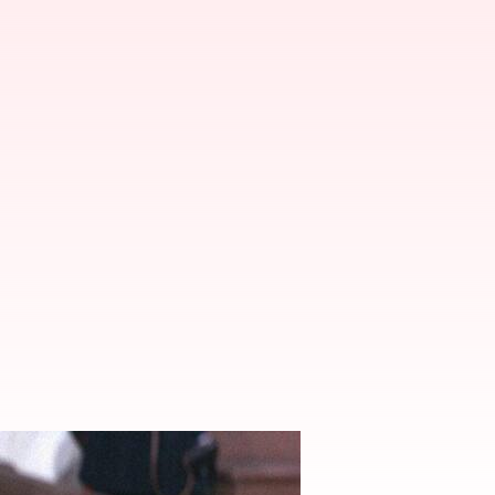
ang abadi