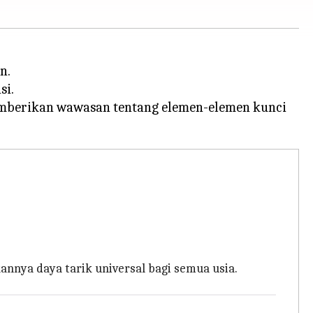
n.
si.
memberikan wawasan tentang elemen-elemen kunci
nya daya tarik universal bagi semua usia.