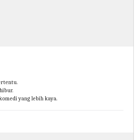
rtentu.
hibur.
omedi yang lebih kaya.