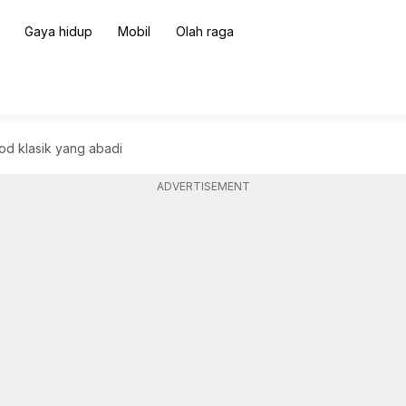
Gaya hidup
Mobil
Olah raga
od klasik yang abadi
ADVERTISEMENT