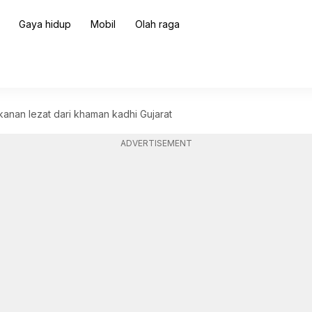
Gaya hidup
Mobil
Olah raga
nan lezat dari khaman kadhi Gujarat
ADVERTISEMENT