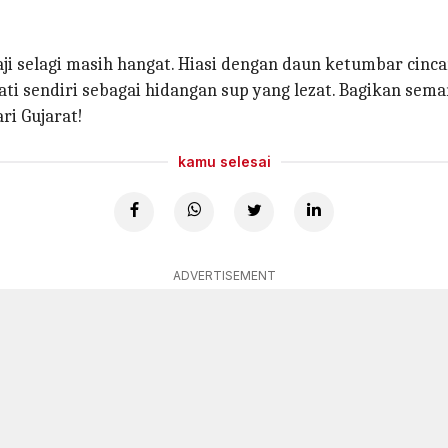
 selagi masih hangat. Hiasi dengan daun ketumbar cinc
mati sendiri sebagai hidangan sup yang lezat. Bagikan s
ri Gujarat!
kamu selesai
ADVERTISEMENT