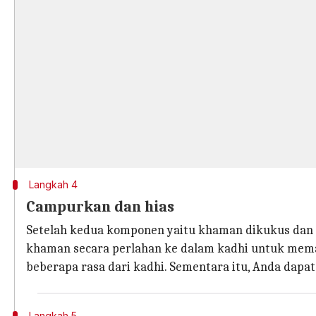
Langkah 4
Campurkan dan hias
Setelah kedua komponen yaitu khaman dikukus dan
khaman secara perlahan ke dalam kadhi untuk mema
beberapa rasa dari kadhi. Sementara itu, Anda dapa
Langkah 5