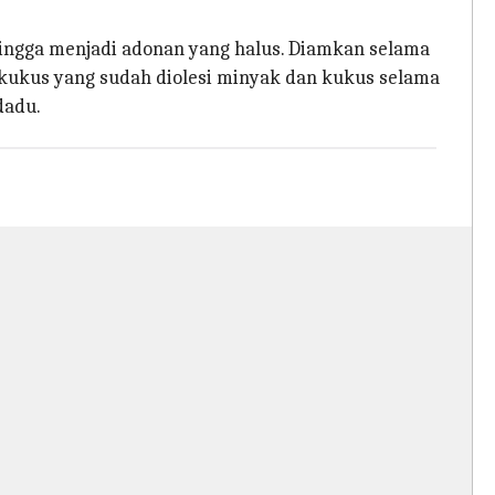
hingga menjadi adonan yang halus. Diamkan selama
ukus yang sudah diolesi minyak dan kukus selama
dadu.