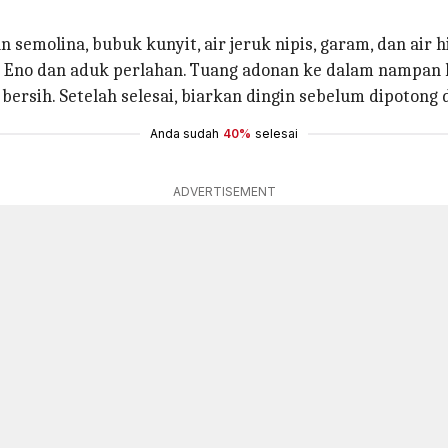
molina, bubuk kunyit, air jeruk nipis, garam, dan air 
no dan aduk perlahan. Tuang adonan ke dalam nampan k
bersih. Setelah selesai, biarkan dingin sebelum dipotong 
Anda sudah
40%
selesai
ADVERTISEMENT