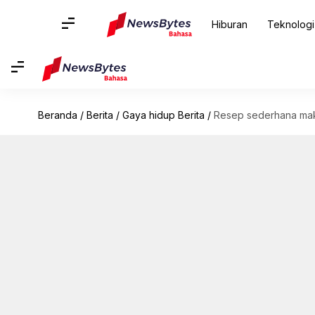
Hiburan
Teknologi
Beranda
/
Berita
/
Gaya hidup Berita
/
Resep sederhana maka