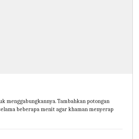
untuk menggabungkannya. Tambahkan potongan
h selama beberapa menit agar khaman menyerap