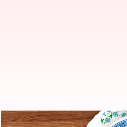
Resep sederhana makanan lezat 