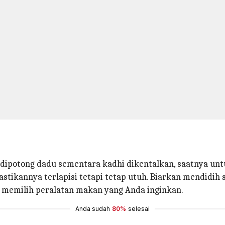
 dipotong dadu sementara kadhi dikentalkan, saatnya 
stikannya terlapisi tetapi tetap utuh. Biarkan mendidi
t memilih peralatan makan yang Anda inginkan.
Anda sudah
80%
selesai