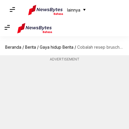
lainnya
Beranda
/
Berita
/
Gaya hidup Berita
/
Cobalah resep bruschetta klasik Italia ini
ADVERTISEMENT