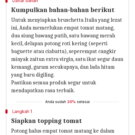
Daftar bahan
Kumpulkan bahan-bahan berikut
Untuk menyiapkan bruschetta Italia yang lezat
ini, Anda memerlukan empat tomat matang,
dua siung bawang putih, satu bawang merah
kecil, delapan potong roti kering (seperti
baguette atau ciabatta), seperempat cangkir
minyak zaitun extra virgin, satu ikat segar daun
kemangi, garam secukupnya, dan lada hitam
yang baru digiling.
Pastikan semua produk segar untuk
mendapatkan rasa terbaik.
Anda sudah
20%
selesai
Langkah 1
Siapkan topping tomat
Potong halus empat tomat matang ke dalam