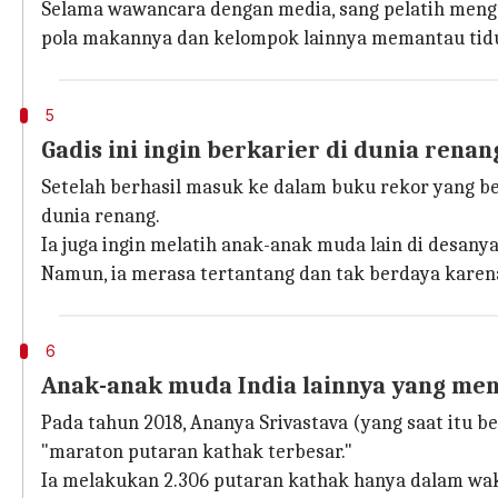
Selama wawancara dengan media, sang pelatih men
pola makannya dan kelompok lainnya memantau tid
5
Gadis ini ingin berkarier di dunia renan
Setelah berhasil masuk ke dalam buku rekor yang be
dunia renang.
Ia juga ingin melatih anak-anak muda lain di desan
Namun, ia merasa tertantang dan tak berdaya karena 
6
Anak-anak muda India lainnya yang me
Pada tahun 2018, Ananya Srivastava (yang saat itu 
"maraton putaran kathak terbesar."
Ia melakukan 2.306 putaran kathak hanya dalam wak