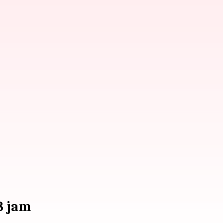
8 jam