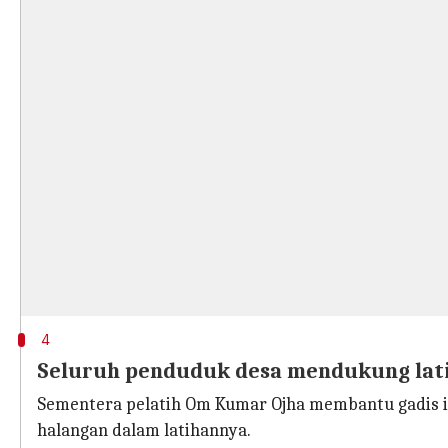
4
Seluruh penduduk desa mendukung lat
Sementera pelatih Om Kumar Ojha membantu gadis 
halangan dalam latihannya.