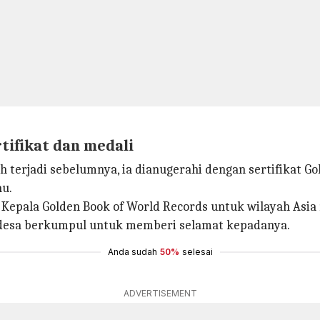
ifikat dan medali
 terjadi sebelumnya, ia dianugerahi dengan sertifikat G
hu.
an Kepala Golden Book of World Records untuk wilayah As
k desa berkumpul untuk memberi selamat kepadanya.
Anda sudah
50%
selesai
ADVERTISEMENT