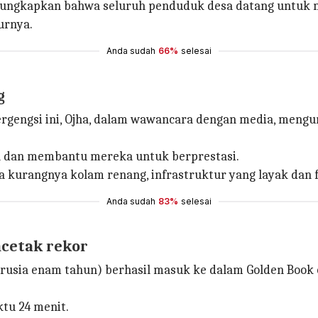
gungkapkan bahwa seluruh penduduk desa datang untuk 
urnya.
Anda sudah
66%
selesai
g
rgengsi ini, Ojha, dalam wawancara dengan media, mengun
ya dan membantu mereka untuk berprestasi.
kurangnya kolam renang, infrastruktur yang layak dan fas
Anda sudah
83%
selesai
ncetak rekor
berusia enam tahun) berhasil masuk ke dalam Golden Boo
tu 24 menit.