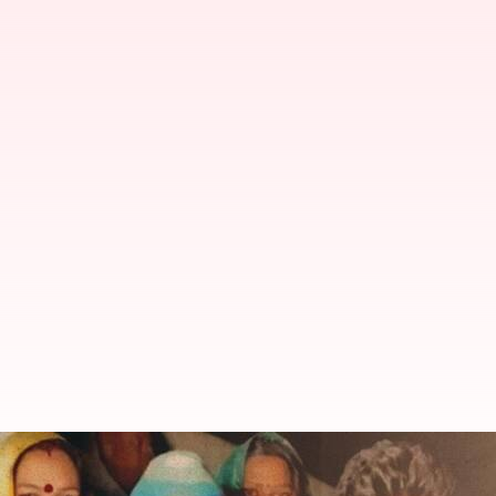
Cetak rekor, gadis 15 tahun asal