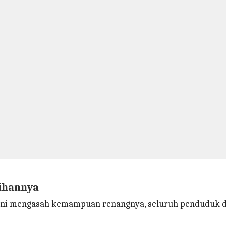
ihannya
ini mengasah kemampuan renangnya, seluruh penduduk de