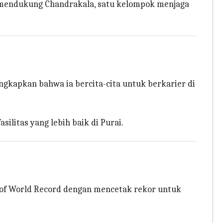
mendukung Chandrakala, satu kelompok menjaga
gkapkan bahwa ia bercita-cita untuk berkarier di
ilitas yang lebih baik di Purai.
k of World Record dengan mencetak rekor untuk