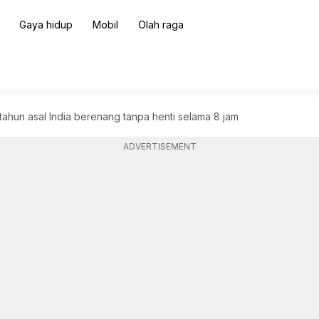
Gaya hidup
Mobil
Olah raga
 tahun asal India berenang tanpa henti selama 8 jam
ADVERTISEMENT