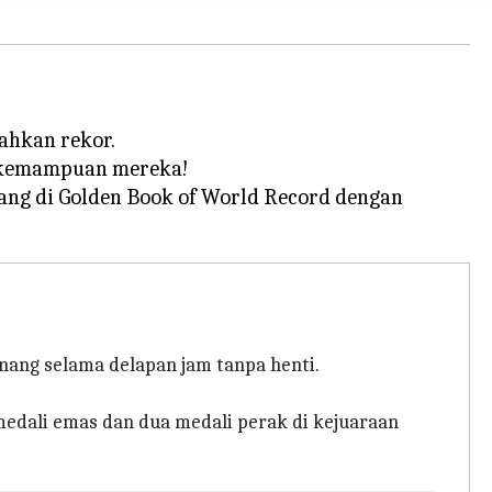
ahkan rekor.
a kemampuan mereka!
rang di Golden Book of World Record dengan
enang selama delapan jam tanpa henti.
edali emas dan dua medali perak di kejuaraan