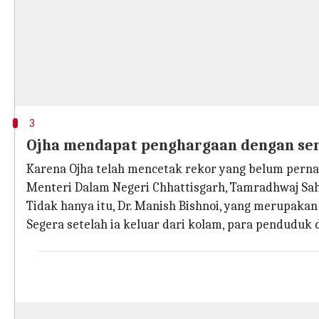
3
Ojha mendapat penghargaan dengan sert
Karena Ojha telah mencetak rekor yang belum pernah
Menteri Dalam Negeri Chhattisgarh, Tamradhwaj Sa
Tidak hanya itu, Dr. Manish Bishnoi, yang merupak
Segera setelah ia keluar dari kolam, para pendudu