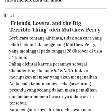
#1
'Friends, Lovers, and the Big
Terrible Thing' oleh Matthew Perry
Berbicara tentang air mata, tidak ada cara yang
lebih baik untuk mengenang Matthew Perry,
yang meninggal pada tanggal 28 Oktober di usia
54 tahun.
Paling dicintai karena perannya sebagai
Chandler Bing dalam
F.R.I.E.N.D.S,
buku ini
merupakan memoar yang akan mengenalkan
Anda pada kehidupannya sebagai seorang
pecandu yang sedang dalam masa pemulihan
dan momen-momen favoritnya dalam acara
tersebut.
Kata pengantarnya ditulis oleh lawan main