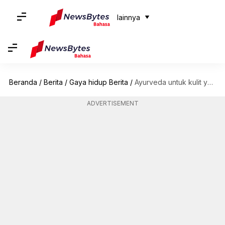
lainnya
Beranda
/
Berita
/
Gaya hidup Berita
/
Ayurveda untuk kulit yang indah: Herbal yang meningkatkan produksi kolagen
ADVERTISEMENT