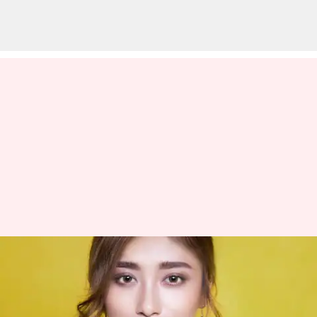
Ayurveda untuk kulit yang
indah: Herbal yang
meningkatkan produksi