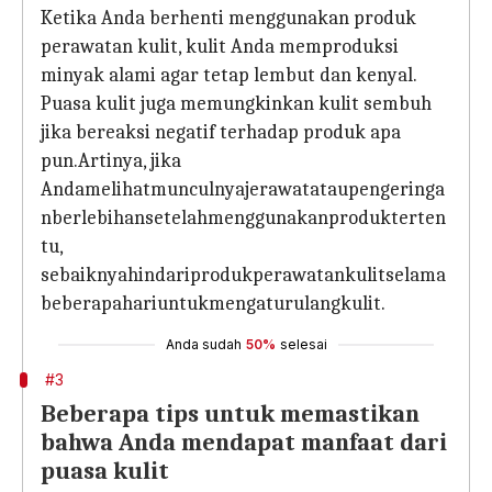
Ketika Anda berhenti menggunakan produk
perawatan kulit, kulit Anda memproduksi
minyak alami agar tetap lembut dan kenyal.
Puasa kulit juga memungkinkan kulit sembuh
jika bereaksi negatif terhadap produk apa
pun.Artinya, jika
Andamelihatmunculnyajerawatataupengeringa
nberlebihansetelahmenggunakanprodukterten
tu,
sebaiknyahindariprodukperawatankulitselama
beberapahariuntukmengaturulangkulit.
Anda sudah
50%
selesai
#3
Beberapa tips untuk memastikan
bahwa Anda mendapat manfaat dari
puasa kulit