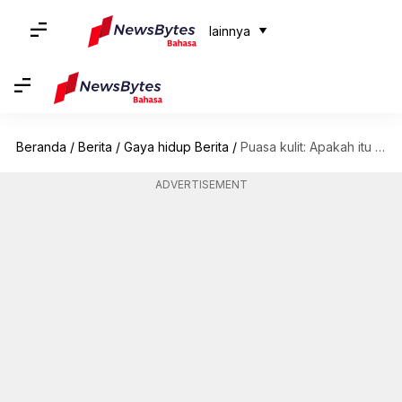
lainnya
Beranda
/
Berita
/
Gaya hidup Berita
/
Puasa kulit: Apakah itu benar-benar membantu membersihkan kulit Anda?
ADVERTISEMENT