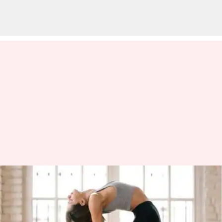
Lima pose Yoga untuk
menyeimbangkan Cakra Dasar
Anda