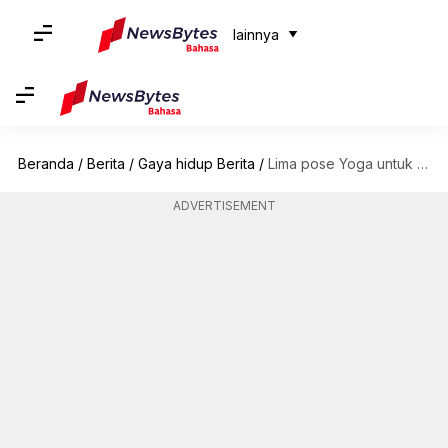
lainnya
Beranda
/
Berita
/
Gaya hidup Berita
/
Lima pose Yoga untuk menyeimbangkan Cakra Dasar Anda
ADVERTISEMENT