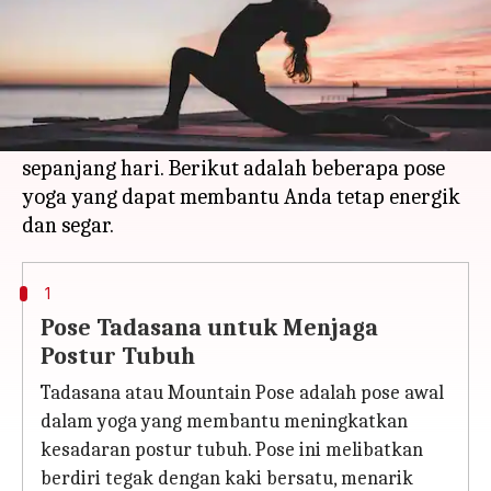
Apa ceritanya
Yoga adalah latihan yang baik untuk menjaga
kesehatan fisik dan mental. Beberapa pose yoga
dapat membantu Anda merasa lebih energik
sepanjang hari. Berikut adalah beberapa pose
yoga yang dapat membantu Anda tetap energik
1
Pose Tadasana untuk Menjaga
Postur Tubuh
Tadasana atau Mountain Pose adalah pose awal
dalam yoga yang membantu meningkatkan
kesadaran postur tubuh. Pose ini melibatkan
berdiri tegak dengan kaki bersatu, menarik