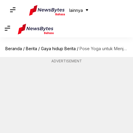
lainnya
Beranda
/
Berita
/
Gaya hidup Berita
/
Pose Yoga untuk Menjaga Energi Tubuh
ADVERTISEMENT