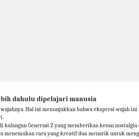
ebih dahulu dipelajari manusia
n wajahnya. Hal ini menunjukkan bahwa ekspresi wajah ini
i.
 di kalangan Generasi Z yang memberikan kesan nostalgia d
da menemukan cara yang kreatif dan menarik untuk meng