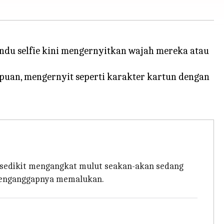
andu selfie kini mengernyitkan wajah mereka atau
an, mengernyit seperti karakter kartun dengan
n sedikit mengangkat mulut seakan-akan sedang
menganggapnya memalukan.