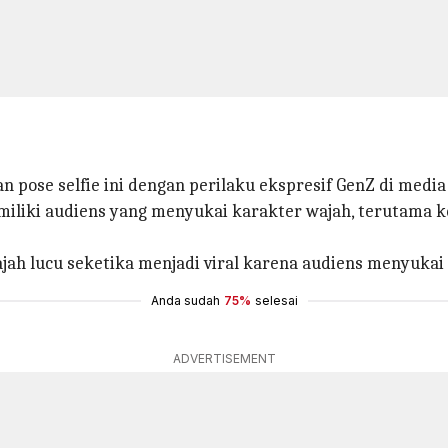
pose selfie ini dengan perilaku ekspresif GenZ di medi
miliki audiens yang menyukai karakter wajah, terutama 
jah lucu seketika menjadi viral karena audiens menyukai
Anda sudah
75%
selesai
ADVERTISEMENT