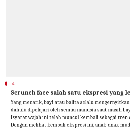
4
Scrunch face salah satu ekspresi yang l
Yang menarik, bayi atau balita selalu mengernyitka
dahulu dipelajari oleh semua manusia saat masih bay
Isyarat wajah ini telah muncul kembali sebagai tren
Dengan melihat kembali ekspresi ini, anak-anak mu