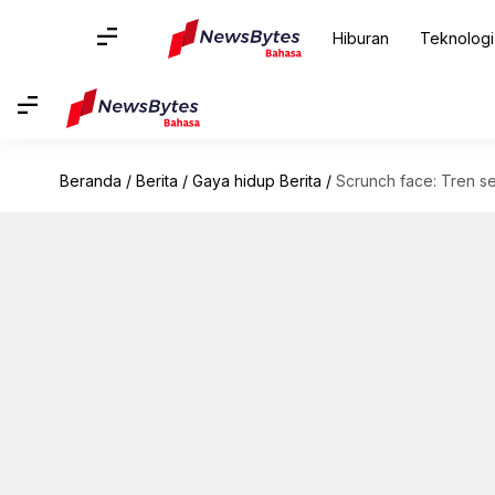
Hiburan
Teknologi
Beranda
/
Berita
/
Gaya hidup Berita
/
Scrunch face: Tren s