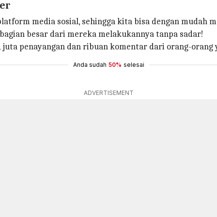
ker
platform media sosial, sehingga kita bisa dengan mudah 
sebagian besar dari mereka melakukannya tanpa sadar!
,1 juta penayangan dan ribuan komentar dari orang-orang 
Anda sudah
50%
selesai
ADVERTISEMENT