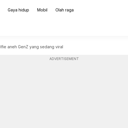
Gaya hidup
Mobil
Olah raga
elfie aneh GenZ yang sedang viral
ADVERTISEMENT