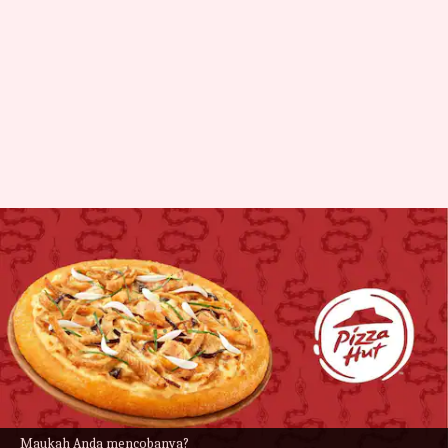
Hong Kong menawarkan pizza
ular! Maukah Anda
mencicipinya
menulis
Nov 15, 2023
11:00 am
Taufiq Al Jufri
Apa ceritanya
Jaringan restoran pizza terus menciptakan
Maukah Anda mencobanya?