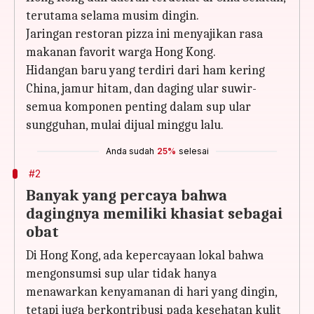
terutama selama musim dingin.
Jaringan restoran pizza ini menyajikan rasa
makanan favorit warga Hong Kong.
Hidangan baru yang terdiri dari ham kering
China, jamur hitam, dan daging ular suwir-
semua komponen penting dalam sup ular
sungguhan, mulai dijual minggu lalu.
Anda sudah
25%
selesai
#2
Banyak yang percaya bahwa
dagingnya memiliki khasiat sebagai
obat
Di Hong Kong, ada kepercayaan lokal bahwa
mengonsumsi sup ular tidak hanya
menawarkan kenyamanan di hari yang dingin,
tetapi juga berkontribusi pada kesehatan kulit