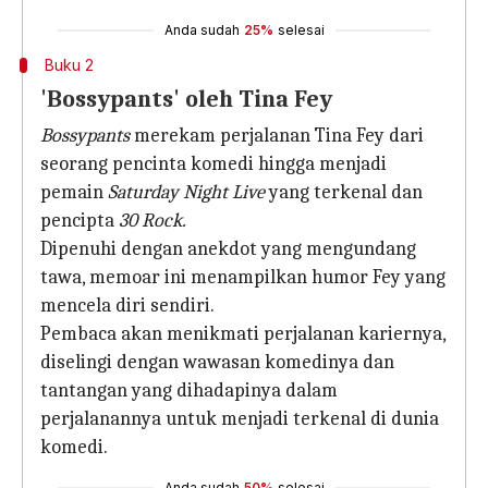
Anda sudah
25%
selesai
Buku 2
'Bossypants' oleh Tina Fey
Bossypants
merekam perjalanan Tina Fey dari
seorang pencinta komedi hingga menjadi
pemain
Saturday Night Live
yang terkenal dan
pencipta
30 Rock.
Dipenuhi dengan anekdot yang mengundang
tawa, memoar ini menampilkan humor Fey yang
mencela diri sendiri.
Pembaca akan menikmati perjalanan kariernya,
diselingi dengan wawasan komedinya dan
tantangan yang dihadapinya dalam
perjalanannya untuk menjadi terkenal di dunia
komedi.
Anda sudah
50%
selesai