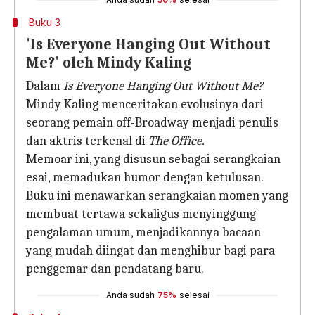
Buku 3
'Is Everyone Hanging Out Without
Me?' oleh Mindy Kaling
Dalam
Is Everyone Hanging Out Without Me?
Mindy Kaling menceritakan evolusinya dari
seorang pemain off-Broadway menjadi penulis
dan aktris terkenal di
The Office.
Memoar ini, yang disusun sebagai serangkaian
esai, memadukan humor dengan ketulusan.
Buku ini menawarkan serangkaian momen yang
membuat tertawa sekaligus menyinggung
pengalaman umum, menjadikannya bacaan
yang mudah diingat dan menghibur bagi para
penggemar dan pendatang baru.
Anda sudah
75%
selesai