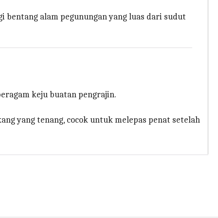
i bentang alam pegunungan yang luas dari sudut
beragam keju buatan pengrajin.
ng yang tenang, cocok untuk melepas penat setelah