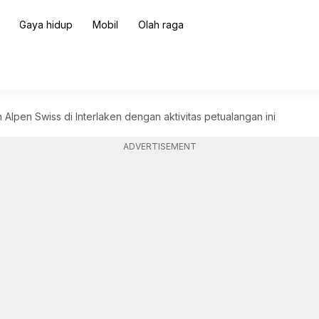
Gaya hidup
Mobil
Olah raga
lpen Swiss di Interlaken dengan aktivitas petualangan ini
ADVERTISEMENT