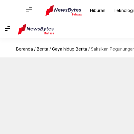
Hiburan
Teknologi
Beranda
/
Berita
/
Gaya hidup Berita
/
Saksikan Pegunungan A