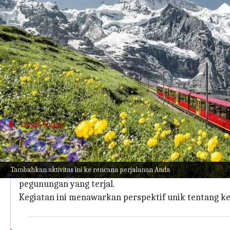
menulis
Mar 29, 2024
11:28 am
Bob
Apa ceritanya
Interlaken, sebuah kota indah di Swiss, terleta
petualangan atau ingin berkomunikasi dengan ala
Tempat ini adalah pintu masuk utama ke wilayah
Langit tinggi
Paralayang di atas pemandangan pegu
Rasakan pengalaman paralayang di Interlaken dan m
Tambahkan aktivitas ini ke rencana perjalanan Anda
Tidak diperlukan keahlian sebelumnya untuk petual
pegunungan yang terjal.
Kegiatan ini menawarkan perspektif unik tentang 