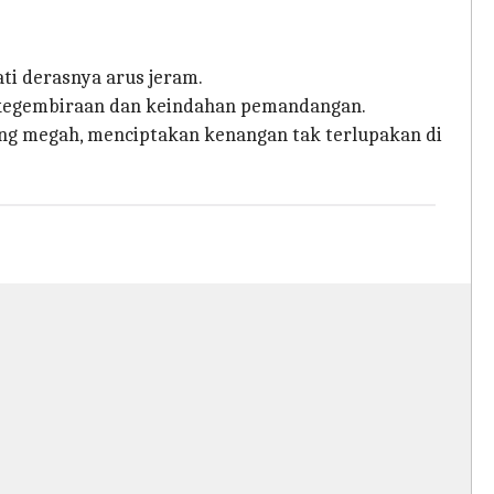
ti derasnya arus jeram.
 kegembiraan dan keindahan pemandangan.
ang megah, menciptakan kenangan tak terlupakan di