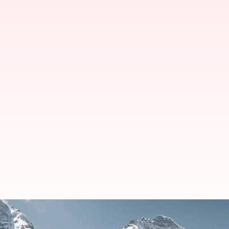
Saksikan Pegunungan Alpen Swiss