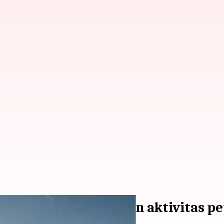
 di Interlaken dengan aktivitas p