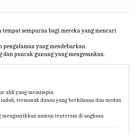
kan tempat sempurna bagi mereka yang mencari
gan pengalaman yang mendebarkan.
ur ahli yang memimpin.
g indah, termasuk danau yang berkilauan dan medan
ng mengasyikkan namun tenteram di angkasa.