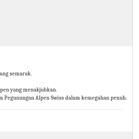
yang semarak.
alpen yang menakjubkan.
lam Pegunungan Alpen Swiss dalam kemegahan penuh.