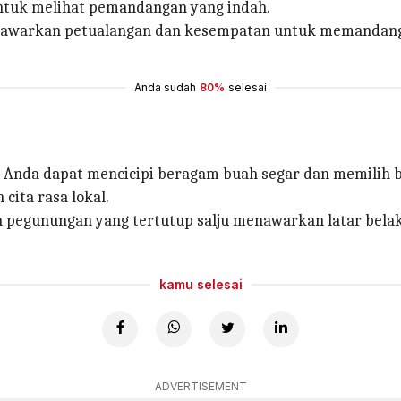
untuk melihat pemandangan yang indah.
menawarkan petualangan dan kesempatan untuk memandang
Anda sudah
80%
selesai
at Anda dapat mencicipi beragam buah segar dan memilih 
ita rasa lokal.
pegunungan yang tertutup salju menawarkan latar belaka
kamu selesai
ADVERTISEMENT