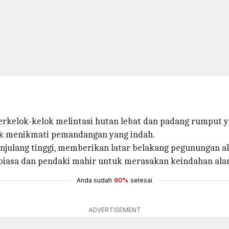
berkelok-kelok melintasi hutan lebat dan padang rumput 
tuk menikmati pemandangan yang indah.
enjulang tinggi, memberikan latar belakang pegunungan 
i biasa dan pendaki mahir untuk merasakan keindahan a
Anda sudah
60%
selesai
ADVERTISEMENT