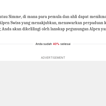
 atau Simme, di mana para pemula dan ahli dapat menikma
an Alpen Swiss yang menakjubkan, menawarkan perpaduan
, Anda akan dikelilingi oleh lanskap pegunungan Alpen y
Anda sudah
40%
selesai
ADVERTISEMENT