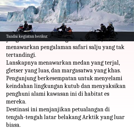
menulis
Mar 11, 2024
10:59 am
Taufiq Al Jufri
Apa ceritanya
Svalbard, Norwegia, sebuah kepulauan terpencil
Tandai kegiatan berikut
yang berada di atas Lingkaran Arktik,
menawarkan pengalaman safari salju yang tak
tertandingi.
Lanskapnya menawarkan medan yang terjal,
gletser yang luas, dan margasatwa yang khas.
Pengunjung berkesempatan untuk menyelami
keindahan lingkungan kutub dan menyaksikan
penghuni alami kawasan ini di habitat es
mereka.
Destinasi ini menjanjikan petualangan di
tengah-tengah latar belakang Arktik yang luar