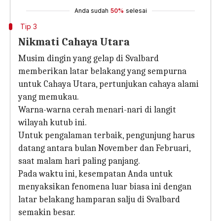
Anda sudah
50%
selesai
Tip 3
Nikmati Cahaya Utara
Musim dingin yang gelap di Svalbard
memberikan latar belakang yang sempurna
untuk Cahaya Utara, pertunjukan cahaya alami
yang memukau.
Warna-warna cerah menari-nari di langit
wilayah kutub ini.
Untuk pengalaman terbaik, pengunjung harus
datang antara bulan November dan Februari,
saat malam hari paling panjang.
Pada waktu ini, kesempatan Anda untuk
menyaksikan fenomena luar biasa ini dengan
latar belakang hamparan salju di Svalbard
semakin besar.