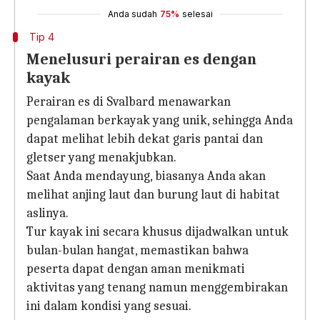
Anda sudah
75%
selesai
Tip 4
Menelusuri perairan es dengan
kayak
Perairan es di Svalbard menawarkan
pengalaman berkayak yang unik, sehingga Anda
dapat melihat lebih dekat garis pantai dan
gletser yang menakjubkan.
Saat Anda mendayung, biasanya Anda akan
melihat anjing laut dan burung laut di habitat
aslinya.
Tur kayak ini secara khusus dijadwalkan untuk
bulan-bulan hangat, memastikan bahwa
peserta dapat dengan aman menikmati
aktivitas yang tenang namun menggembirakan
ini dalam kondisi yang sesuai.