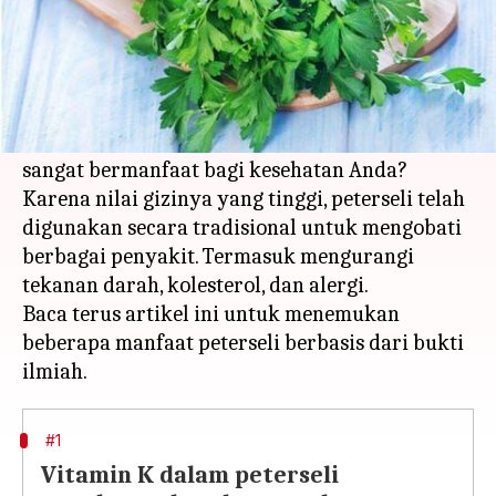
Apa ceritanya
Peterseli adalah ramuan kuliner yang dikenal
karena rasanya yang ringan dan pahit. Tapi
tahukah Anda bahwa mengonsumsinya bisa
sangat bermanfaat bagi kesehatan Anda?
Karena nilai gizinya yang tinggi, peterseli telah
digunakan secara tradisional untuk mengobati
berbagai penyakit. Termasuk mengurangi
tekanan darah, kolesterol, dan alergi.
Baca terus artikel ini untuk menemukan
beberapa manfaat peterseli berbasis dari bukti
#1
Vitamin K dalam peterseli