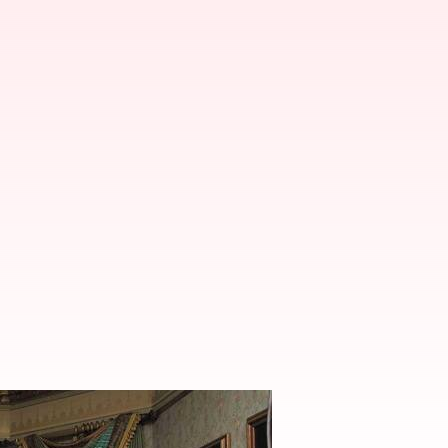
aya Victorian