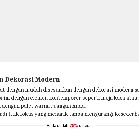
am Dekorasi Modern
apat dengan mudah disesuaikan dengan dekorasi modern saa
i ini dengan elemen kontemporer seperti meja kaca atau 
u dengan palet warna ruangan Anda.
jadi titik fokus yang menarik tanpa mengurangi keseder
Anda sudah
75%
selesai