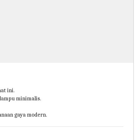
t ini.
lampu minimalis.
hanaan gaya modern.