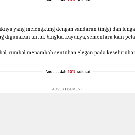
ntuknya yang melengkung dengan sandaran tinggi dan lenga
ng digunakan untuk bingkai kayunya, sementara kain pel
bai-rumbai menambah sentuhan elegan pada keseluruhan 
Anda sudah
50%
selesai
ADVERTISEMENT