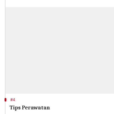
#4
Tips Perawatan