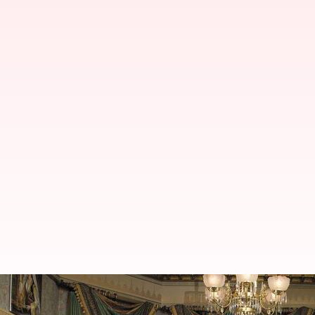
Pesona Romantis Dari Kursi Berg