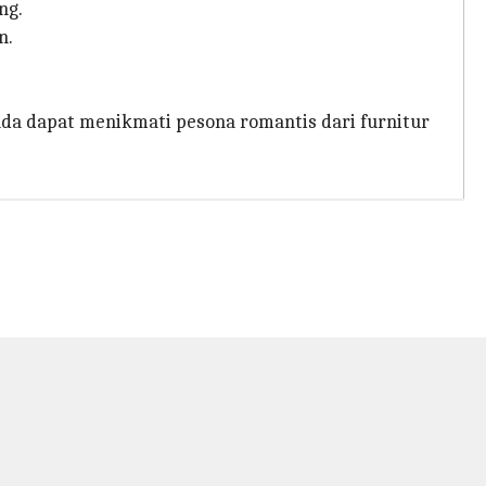
ng.
n.
nda dapat menikmati pesona romantis dari furnitur