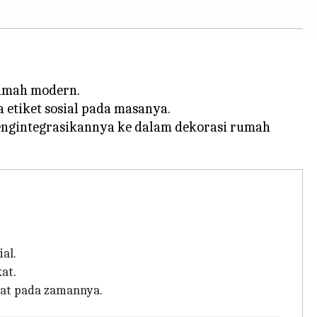
rumah modern.
etiket sosial pada masanya.
 mengintegrasikannya ke dalam dekorasi rumah
al.
at.
rat pada zamannya.