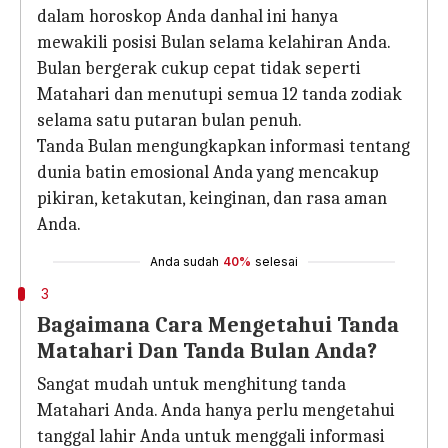
dalam horoskop Anda danhal ini hanya
mewakili posisi Bulan selama kelahiran Anda.
Bulan bergerak cukup cepat tidak seperti
Matahari dan menutupi semua 12 tanda zodiak
selama satu putaran bulan penuh.
Tanda Bulan mengungkapkan informasi tentang
dunia batin emosional Anda yang mencakup
pikiran, ketakutan, keinginan, dan rasa aman
Anda.
Anda sudah
40%
selesai
3
Bagaimana Cara Mengetahui Tanda
Matahari Dan Tanda Bulan Anda?
Sangat mudah untuk menghitung tanda
Matahari Anda. Anda hanya perlu mengetahui
tanggal lahir Anda untuk menggali informasi