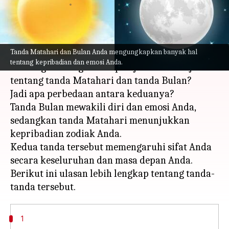
menulis
May 05, 2023
12:39 pm
Handoko
Apa ceritanya
Tanda Matahari dan Bulan Anda mengungkapkan banyak hal
Apakah Anda seseorang yang tertarik dengan
tentang kepribadian dan emosi Anda.
astrologi dan ingin mempelajari lebih lanjut
tentang tanda Matahari dan tanda Bulan?
Jadi apa perbedaan antara keduanya?
Tanda Bulan mewakili diri dan emosi Anda,
sedangkan tanda Matahari menunjukkan
kepribadian zodiak Anda.
Kedua tanda tersebut memengaruhi sifat Anda
secara keseluruhan dan masa depan Anda.
Berikut ini ulasan lebih lengkap tentang tanda-
1