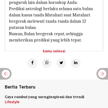
pengaruh lain dalam horoskop Anda.
Prediksi astrologi berlaku selama satu bulan
dalam kasus tanda Matahari saat Matahari
bergerak melewati tanda-tanda dalam 12
putaran bulan.
Namun, Bulan bergerak cepat, sehingga
memberikan prediksi yang lebih tepat.
kamu selesai
Berita Terbaru
Gaya rambut yang menginspirasi dan trendi
Lifestyle