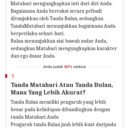
Matahari mengungkapkan inti dari diri Anda.
Bagaimana Anda bereaksi secara pribadi
ditunjukkan oleh Tanda Bulan, sedangkan
TandaMatahari menunjukkan bagaimana Anda
berperilaku sehari-hari.
Bulan menunjukkan sisi bawah sadar Anda,
sedangkan Matahari mengungkapkan karakter
dan ego dasar Anda.
Anda sudah
80%
selesai
5
Tanda Matahari Atau Tanda Bulan,
Mana Yang Lebih Akurat?
Tanda Bulan memiliki pengaruh yang lebih
besar pada kehidupan dibandingkan dengan
tanda Matahari Anda.
Pengaruh tanda Bulan jauh lebih kuat daripada