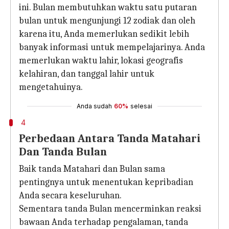
ini. Bulan membutuhkan waktu satu putaran
bulan untuk mengunjungi 12 zodiak dan oleh
karena itu, Anda memerlukan sedikit lebih
banyak informasi untuk mempelajarinya. Anda
memerlukan waktu lahir, lokasi geografis
kelahiran, dan tanggal lahir untuk
mengetahuinya.
Anda sudah
60%
selesai
4
Perbedaan Antara Tanda Matahari
Dan Tanda Bulan
Baik tanda Matahari dan Bulan sama
pentingnya untuk menentukan kepribadian
Anda secara keseluruhan.
Sementara tanda Bulan mencerminkan reaksi
bawaan Anda terhadap pengalaman, tanda