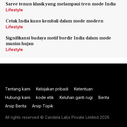
Saree tenun klasik yang melampaui tren mode India
Lifestyle
Cetak India kuno kembali dalam mode modern
Lifestyle
Signifikansi budaya motif bordir India dalam mode
musim hujan
Lifestyle
Tentang kami
Kebijakan pribadi
Ketentuan
Hubungi kami
kode etik
Keluhan ganti rugi
Berita
Arsip Berita
Arsip Topik
All rights reserved © Candela Labs Private Limited 2026