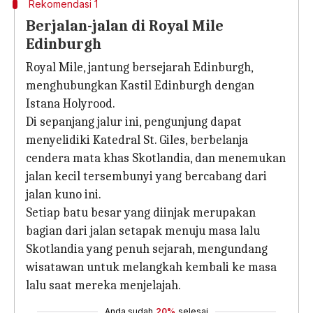
Rekomendasi 1
Berjalan-jalan di Royal Mile
Edinburgh
Royal Mile, jantung bersejarah Edinburgh,
menghubungkan Kastil Edinburgh dengan
Istana Holyrood.
Di sepanjang jalur ini, pengunjung dapat
menyelidiki Katedral St. Giles, berbelanja
cendera mata khas Skotlandia, dan menemukan
jalan kecil tersembunyi yang bercabang dari
jalan kuno ini.
Setiap batu besar yang diinjak merupakan
bagian dari jalan setapak menuju masa lalu
Skotlandia yang penuh sejarah, mengundang
wisatawan untuk melangkah kembali ke masa
lalu saat mereka menjelajah.
Anda sudah
20%
selesai