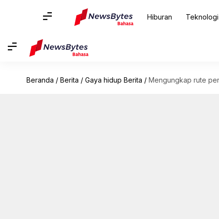
Hiburan
Teknologi
Beranda
/
Berita
/
Gaya hidup Berita
/
Mengungkap rute perja