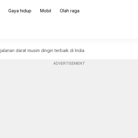
Gaya hidup
Mobil
Olah raga
lanan darat musim dingin terbaik di India
ADVERTISEMENT