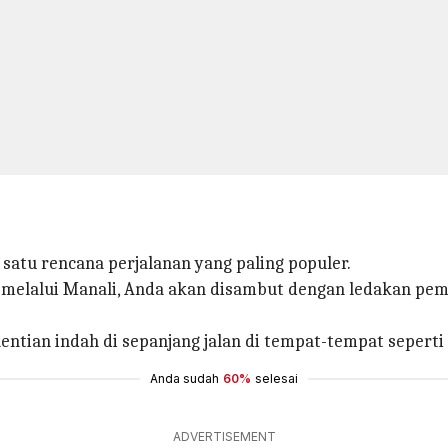
 satu rencana perjalanan yang paling populer.
eh melalui Manali, Anda akan disambut dengan ledakan 
tian indah di sepanjang jalan di tempat-tempat seperti R
Anda sudah
60%
selesai
ADVERTISEMENT