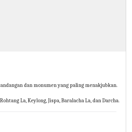
pemandangan dan monumen yang paling menakjubkan.
ohtang La, Keylong, Jispa, Baralacha La, dan Darcha.