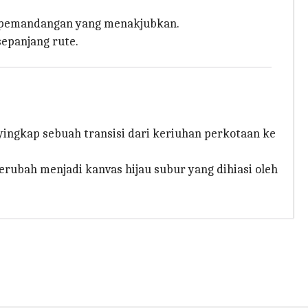
n pemandangan yang menakjubkan.
epanjang rute.
yingkap sebuah transisi dari keriuhan perkotaan ke
rubah menjadi kanvas hijau subur yang dihiasi oleh