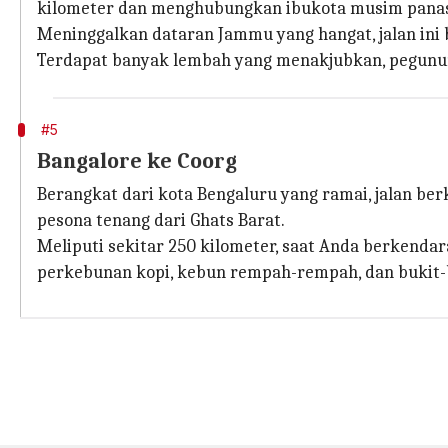
kilometer dan menghubungkan ibukota musim panas 
Meninggalkan dataran Jammu yang hangat, jalan in
Terdapat banyak lembah yang menakjubkan, pegunu
#5
Bangalore ke Coorg
Berangkat dari kota Bengaluru yang ramai, jalan be
pesona tenang dari Ghats Barat.
Meliputi sekitar 250 kilometer, saat Anda berkenda
perkebunan kopi, kebun rempah-rempah, dan bukit-b