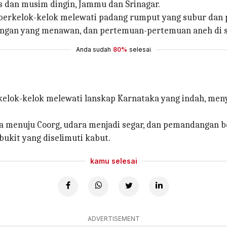
dan musim dingin, Jammu dan Srinagar.
i berkelok-kelok melewati padang rumput yang subur da
ngan yang menawan, dan pertemuan-pertemuan aneh di s
Anda sudah
80%
selesai
rkelok-kelok melewati lanskap Karnataka yang indah, men
ra menuju Coorg, udara menjadi segar, dan pemandangan be
ukit yang diselimuti kabut.
kamu selesai
ADVERTISEMENT