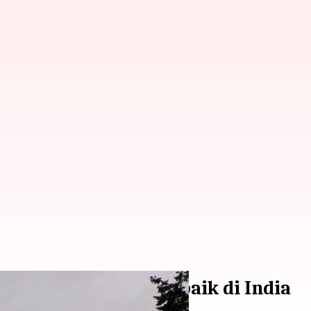
t musim dingin terbaik di India