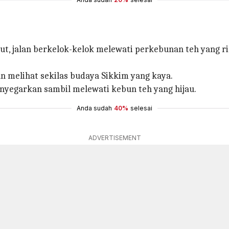
abut, jalan berkelok-kelok melewati perkebunan teh yan
n melihat sekilas budaya Sikkim yang kaya.
nyegarkan sambil melewati kebun teh yang hijau.
Anda sudah
40%
selesai
ADVERTISEMENT