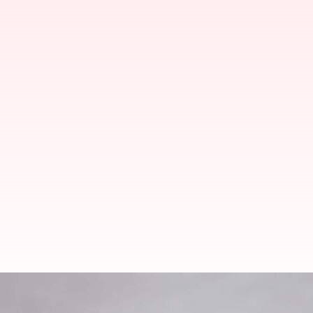
Mengungkap rute perjalanan dara