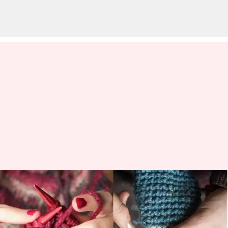
Mengurai pilihan: Merajut vs
merenda - ketahui
perbedaannya