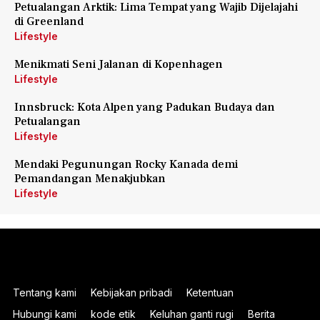
Petualangan Arktik: Lima Tempat yang Wajib Dijelajahi
di Greenland
Lifestyle
Menikmati Seni Jalanan di Kopenhagen
Lifestyle
Innsbruck: Kota Alpen yang Padukan Budaya dan
Petualangan
Lifestyle
Mendaki Pegunungan Rocky Kanada demi
Pemandangan Menakjubkan
Lifestyle
Tentang kami
Kebijakan pribadi
Ketentuan
Hubungi kami
kode etik
Keluhan ganti rugi
Berita