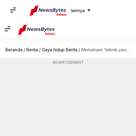
lainnya
Beranda
/
Berita
/
Gaya hidup Berita
/
Memahami 'teknik penanganan panca indera'
ADVERTISEMENT