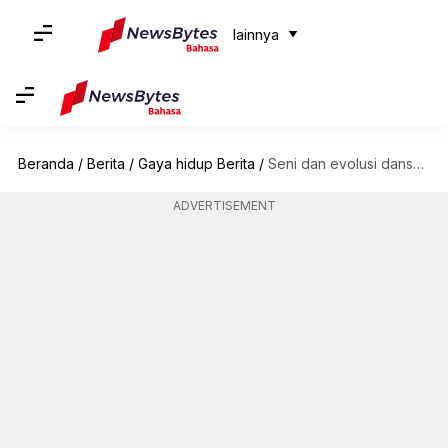
lainnya
Beranda
/
Berita
/
Gaya hidup Berita
/
Seni dan evolusi dansa ballroom lintas era
ADVERTISEMENT