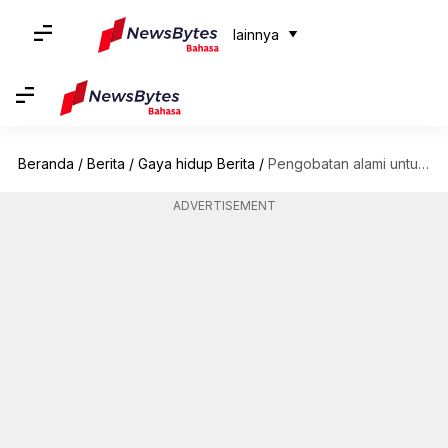
lainnya
Beranda
/
Berita
/
Gaya hidup Berita
/
Pengobatan alami untuk menyembuhkan flu musiman
ADVERTISEMENT