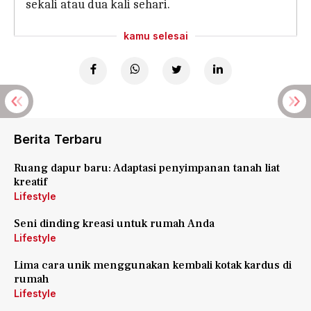
sekali atau dua kali sehari.
kamu selesai
Berita Terbaru
Ruang dapur baru: Adaptasi penyimpanan tanah liat
kreatif
Lifestyle
Seni dinding kreasi untuk rumah Anda
Lifestyle
Lima cara unik menggunakan kembali kotak kardus di
rumah
Lifestyle