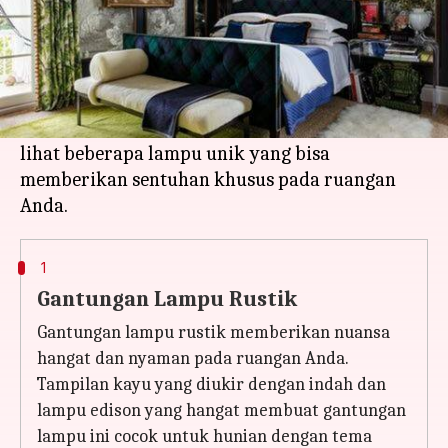
Apa ceritanya
Apapun gaya dekorasi rumah atau kantor Anda,
pencahayaan yang tepat dapat memberikan
kesan yang unik dan menambah estetika. Mari
lihat beberapa lampu unik yang bisa
memberikan sentuhan khusus pada ruangan
1
Gantungan Lampu Rustik
Gantungan lampu rustik memberikan nuansa
hangat dan nyaman pada ruangan Anda.
Tampilan kayu yang diukir dengan indah dan
lampu edison yang hangat membuat gantungan
lampu ini cocok untuk hunian dengan tema