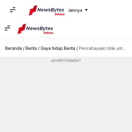
lainnya
Beranda
/
Berita
/
Gaya hidup Berita
/
Pencahayaan Unik untuk Hunian dan Tempat Kerja Anda
ADVERTISEMENT