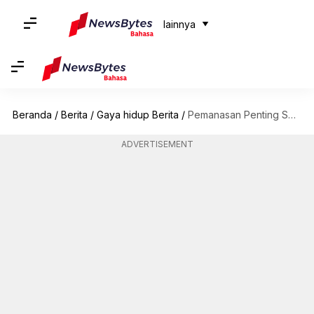
lainnya
Beranda
/
Berita
/
Gaya hidup Berita
/
Pemanasan Penting Sebelum Berolahraga: Mengenal Gerakan Pemanasan Terbaik
ADVERTISEMENT