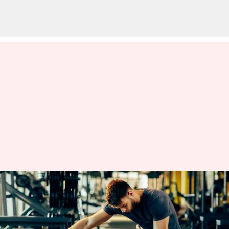
Pemanasan Penting Sebelum
Berolahraga: Mengenal
Gerakan Pemanasan Terbaik