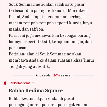
Souk Semmarine adalah salah satu pasar
terbesar dan paling terkenal di Marrakech.
Di sini, Anda dapat menemukan berbagai
macam rempah-rempah seperti kunyit, kayu
manis, dan saffron.
Pasar ini juga menawarkan berbagai barang
lainnya seperti tekstil, kerajinan tangan, dan
perhiasan.
Berjalan-jalan di Souk Semmarine akan
membawa Anda ke dalam suasana khas Timur
Tengah yang autentik.
Anda sudah
20%
selesai
Rekomendasi 2
Rahba Kedima Square
Rahba Kedima Square adalah pusat
perdagangan rempah-rempah sejak zaman