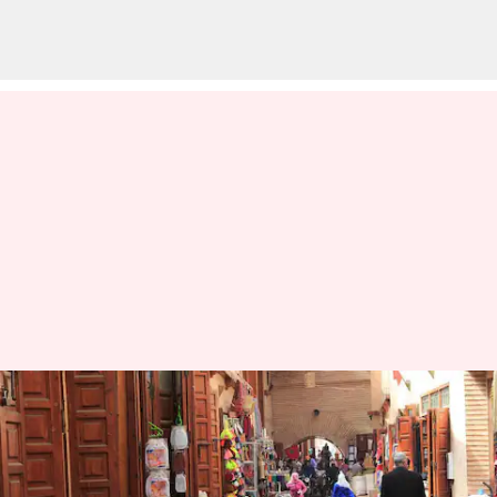
Pasar Rempah Kuno Di
Marrakech Yang Wajib Anda
Kunjungi