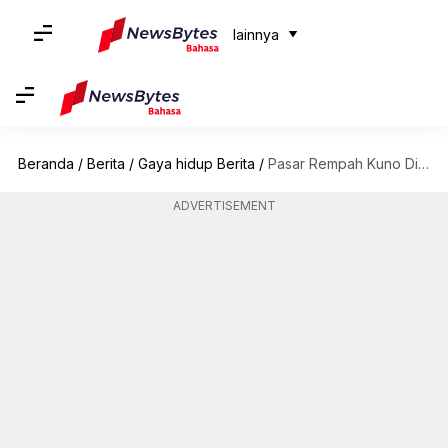
lainnya
Beranda
/
Berita
/
Gaya hidup Berita
/
Pasar Rempah Kuno Di Marrakech Yang Wajib Anda Kunjungi
ADVERTISEMENT