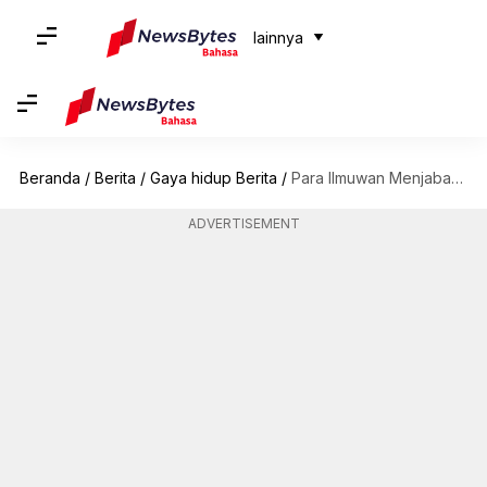
lainnya
Beranda
/
Berita
/
Gaya hidup Berita
/
Para Ilmuwan Menjabarkan Cara Terbaik Untuk Menyeduh Espresso
ADVERTISEMENT