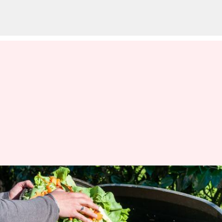
Home Composting 101:
Panduan langkah demi langkah
untuk mulai membuat kompos