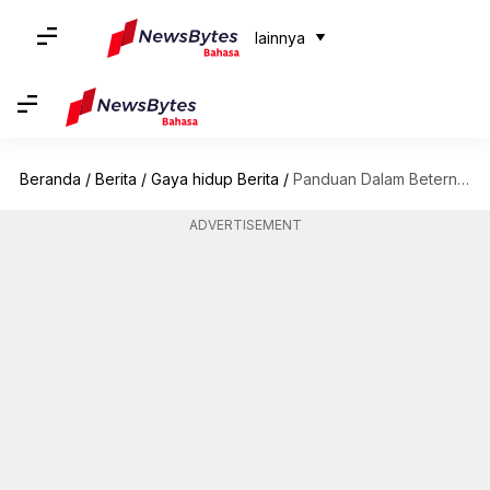
lainnya
Beranda
/
Berita
/
Gaya hidup Berita
/
Panduan Dalam Beternak Lebah Di Wilayah Perkotaan Untuk Pemula
ADVERTISEMENT