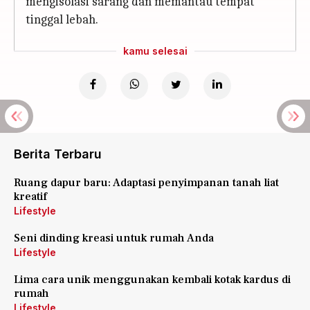
mengisolasi sarang dan memantau tempat
tinggal lebah.
kamu selesai
Berita Terbaru
Ruang dapur baru: Adaptasi penyimpanan tanah liat
kreatif
Lifestyle
Seni dinding kreasi untuk rumah Anda
Lifestyle
Lima cara unik menggunakan kembali kotak kardus di
rumah
Lifestyle