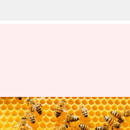
Panduan Dalam Beternak
Lebah Di Wilayah Perkotaan
Untuk Pemula