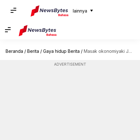
lainnya
Beranda
/
Berita
/
Gaya hidup Berita
/
Masak okonomiyaki Jepang yang enak ini di rumah
ADVERTISEMENT