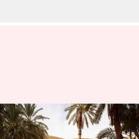
Oasis Siwa: Panduan Wisata
Menuju Permata Tersembunyi
Di Mesir