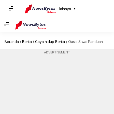
lainnya
Beranda
/
Berita
/
Gaya hidup Berita
/
Oasis Siwa: Panduan Wisata Menuju Permata Tersembunyi Di Mesir
ADVERTISEMENT