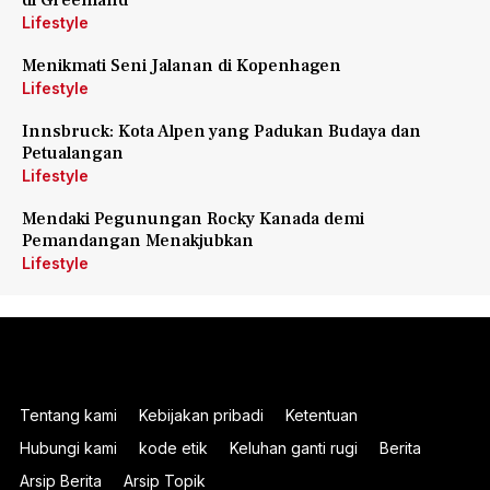
di Greenland
Lifestyle
Menikmati Seni Jalanan di Kopenhagen
Lifestyle
Innsbruck: Kota Alpen yang Padukan Budaya dan
Petualangan
Lifestyle
Mendaki Pegunungan Rocky Kanada demi
Pemandangan Menakjubkan
Lifestyle
Tentang kami
Kebijakan pribadi
Ketentuan
Hubungi kami
kode etik
Keluhan ganti rugi
Berita
Arsip Berita
Arsip Topik