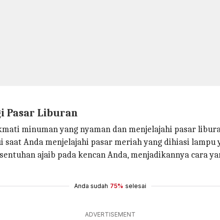
 Pasar Liburan
mati minuman yang nyaman dan menjelajahi pasar libura
ui saat Anda menjelajahi pasar meriah yang dihiasi lampu 
ntuhan ajaib pada kencan Anda, menjadikannya cara y
Anda sudah
75%
selesai
ADVERTISEMENT