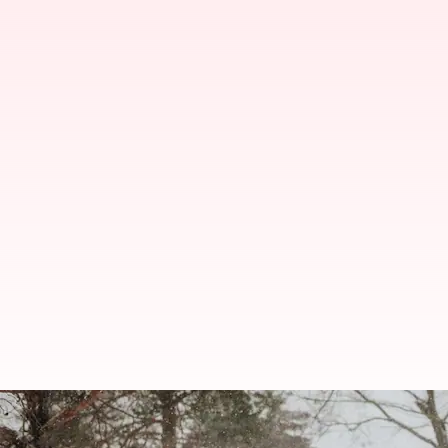
Nyalakan Kemesraan: Ide Kenca