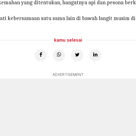
kemahan yang ditentukan, hangatnya api dan pesona ber
 kebersamaan satu sama lain di bawah langit musim din
kamu selesai
ADVERTISEMENT