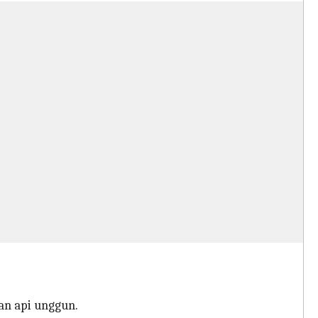
n api unggun.