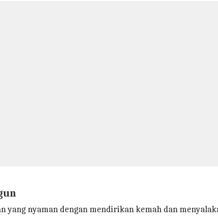
gun
an yang nyaman dengan mendirikan kemah dan menyalaka