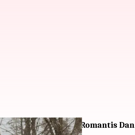
n Musim Dingin Yang Romantis Da