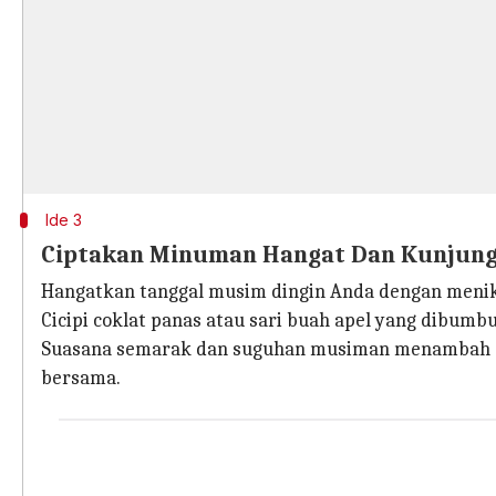
Ide 3
Ciptakan Minuman Hangat Dan Kunjungi
Hangatkan tanggal musim dingin Anda dengan menik
Cicipi coklat panas atau sari buah apel yang dibumb
Suasana semarak dan suguhan musiman menambah se
bersama.