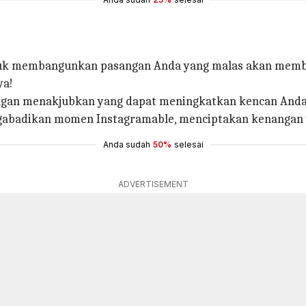
ntuk membangunkan pasangan Anda yang malas akan memb
ya!
n menakjubkan yang dapat meningkatkan kencan Anda m
abadikan momen Instagramable, menciptakan kenangan ya
Anda sudah
50%
selesai
ADVERTISEMENT