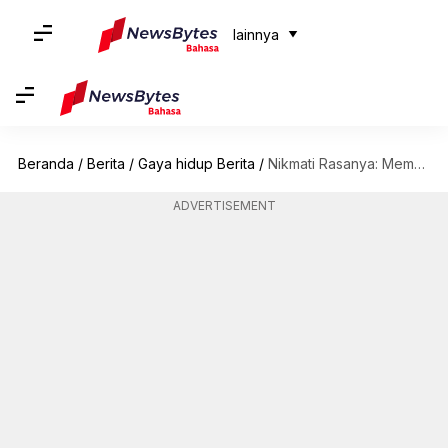
lainnya
Beranda
/
Berita
/
Gaya hidup Berita
/
Nikmati Rasanya: Memoar Kuliner Yang Harus Anda Baca
ADVERTISEMENT