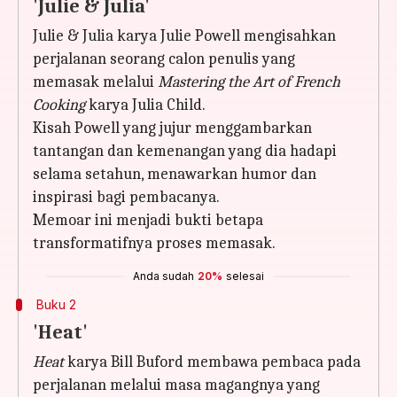
'Julie & Julia'
Julie & Julia karya Julie Powell mengisahkan
perjalanan seorang calon penulis yang
memasak melalui
Mastering the Art of French
Cooking
karya Julia Child.
Kisah Powell yang jujur menggambarkan
tantangan dan kemenangan yang dia hadapi
selama setahun, menawarkan humor dan
inspirasi bagi pembacanya.
Memoar ini menjadi bukti betapa
transformatifnya proses memasak.
Anda sudah
20%
selesai
Buku 2
'Heat'
Heat
karya Bill Buford membawa pembaca pada
perjalanan melalui masa magangnya yang