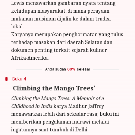
Lewis menawarkan gambaran nyata tentang
kehidupan masyarakat, di mana perayaan
makanan musiman dijalin ke dalam tradisi
lokal.
Karyanya merupakan penghormatan yang tulus
terhadap masakan dari daerah Selatan dan
dokumen penting terkait sejarah kuliner
Afrika-Amerika.
Anda sudah
60%
selesai
Buku 4
'Climbing the Mango Trees'
Climbing the Mango Trees: A Memoir of a
Childhood in India
karya Madhur Jaffrey
menawarkan lebih dari sekadar rasa; buku ini
memberikan pengalaman indrawi melalui
ingatannya saat tumbuh di Delhi.