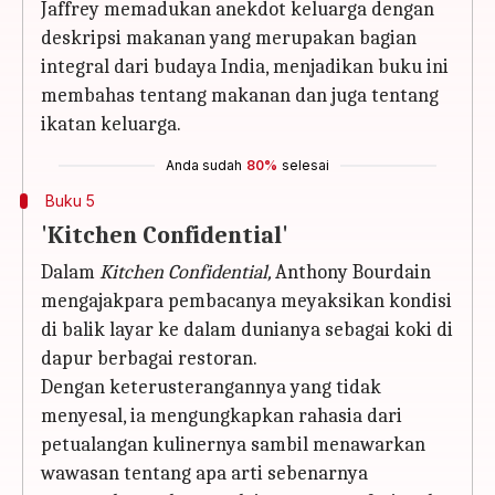
Jaffrey memadukan anekdot keluarga dengan
deskripsi makanan yang merupakan bagian
integral dari budaya India, menjadikan buku ini
membahas tentang makanan dan juga tentang
ikatan keluarga.
Anda sudah
80%
selesai
Buku 5
'Kitchen Confidential'
Dalam
Kitchen Confidential,
Anthony Bourdain
mengajakpara pembacanya meyaksikan kondisi
di balik layar ke dalam dunianya sebagai koki di
dapur berbagai restoran.
Dengan keterusterangannya yang tidak
menyesal, ia mengungkapkan rahasia dari
petualangan kulinernya sambil menawarkan
wawasan tentang apa arti sebenarnya