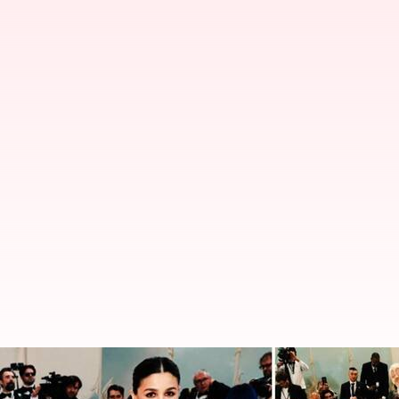
Inilah momen fesyen terbaik di 