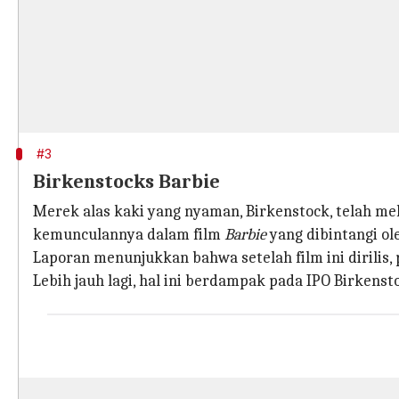
#3
Birkenstocks Barbie
Merek alas kaki yang nyaman, Birkenstock, telah m
kemunculannya dalam film
Barbie
yang dibintangi ol
Laporan menunjukkan bahwa setelah film ini dirilis,
Lebih jauh lagi, hal ini berdampak pada IPO Birkenst