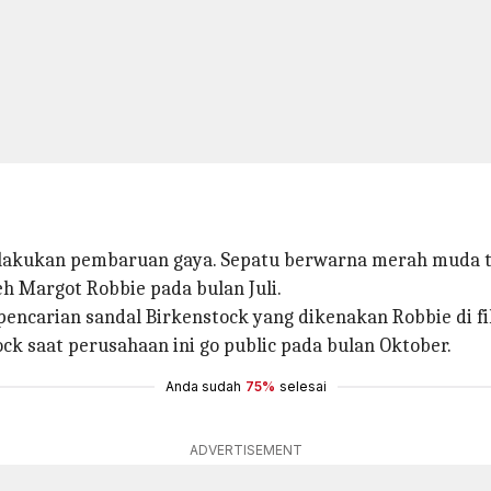
elakukan pembaruan gaya. Sepatu berwarna merah muda te
eh Margot Robbie pada bulan Juli.
 pencarian sandal Birkenstock yang dikenakan Robbie di 
ock saat perusahaan ini go public pada bulan Oktober.
Anda sudah
75%
selesai
ADVERTISEMENT