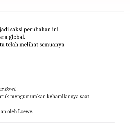
adi saksi perubahan ini.
ra global.
ta telah melihat semuanya.
er Bowl
.
t untuk mengumumkan kehamilannya saat
nan oleh Loewe.