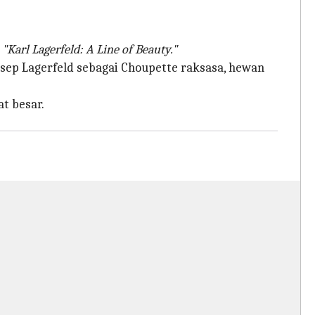
a
"Karl Lagerfeld: A Line of Beauty."
sep Lagerfeld sebagai Choupette raksasa, hewan
t besar.