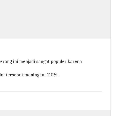
rang ini menjadi sangat populer karena
film tersebut meningkat 110%.