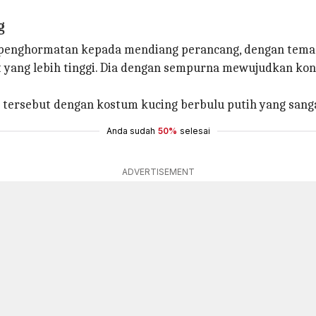
g
n penghormatan kepada mendiang perancang, dengan tem
 yang lebih tinggi. Dia dengan sempurna mewujudkan kon
a tersebut dengan kostum kucing berbulu putih yang sanga
Anda sudah
50%
selesai
ADVERTISEMENT