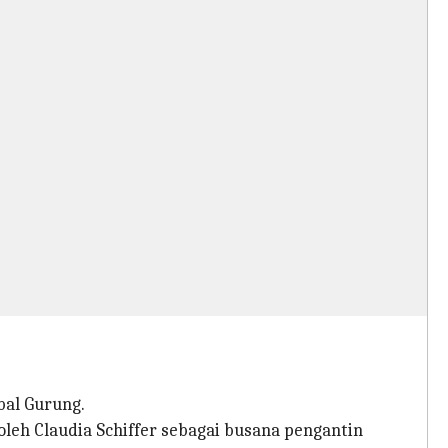
bal Gurung.
oleh Claudia Schiffer sebagai busana pengantin