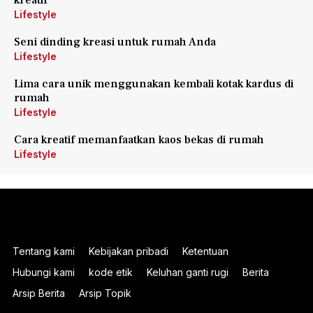
kreatif
Lifestyle
Seni dinding kreasi untuk rumah Anda
Lifestyle
Lima cara unik menggunakan kembali kotak kardus di
rumah
Lifestyle
Cara kreatif memanfaatkan kaos bekas di rumah
Lifestyle
Tentang kami
Kebijakan pribadi
Ketentuan
Hubungi kami
kode etik
Keluhan ganti rugi
Berita
Arsip Berita
Arsip Topik