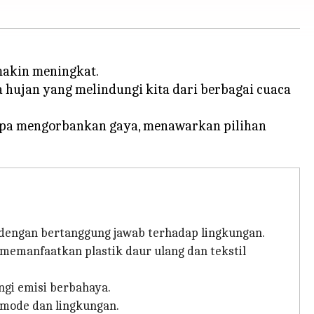
makin meningkat.
hujan yang melindungi kita dari berbagai cuaca
tanpa mengorbankan gaya, menawarkan pilihan
ih dengan bertanggung jawab terhadap lingkungan.
emanfaatkan plastik daur ulang dan tekstil
ngi emisi berbahaya.
 mode dan lingkungan.