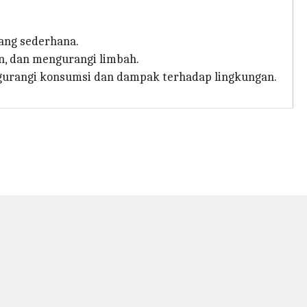
yang sederhana.
n, dan mengurangi limbah.
ngurangi konsumsi dan dampak terhadap lingkungan.