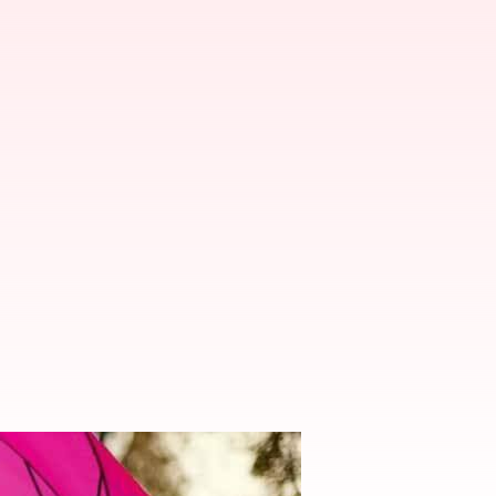
amah Lingkungan Ini