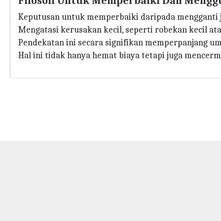
Filosofi Untuk Memperbaiki Dan Mengg
Keputusan untuk memperbaiki daripada mengganti j
Mengatasi kerusakan kecil, seperti robekan kecil at
Pendekatan ini secara signifikan memperpanjang um
Hal ini tidak hanya hemat biaya tetapi juga mence