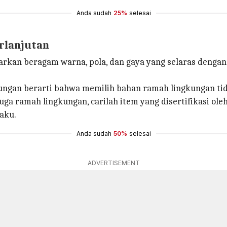
Anda sudah
25%
selesai
rlanjutan
warkan beragam warna, pola, dan gaya yang selaras denga
ngan berarti bahwa memilih bahan ramah lingkungan tid
ga ramah lingkungan, carilah item yang disertifikasi ole
aku.
Anda sudah
50%
selesai
ADVERTISEMENT