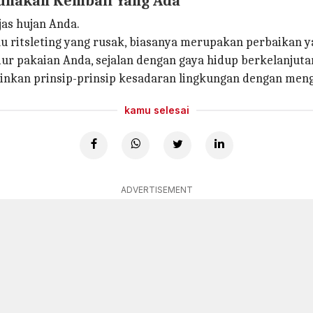
unakan Kembali Yang Ada
as hujan Anda.
au ritsleting yang rusak, biasanya merupakan perbaikan 
ur pakaian Anda, sejalan dengan gaya hidup berkelanjuta
rminkan prinsip-prinsip kesadaran lingkungan dengan me
kamu selesai
ADVERTISEMENT