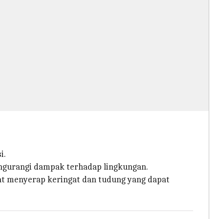
i.
engurangi dampak terhadap lingkungan.
apat menyerap keringat dan tudung yang dapat