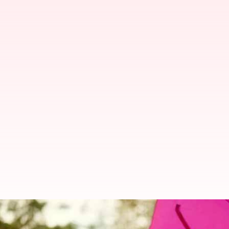
Miliki Perlengkapan Jas Hujan R