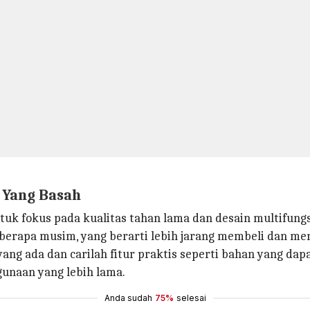
 Yang Basah
tuk fokus pada kualitas tahan lama dan desain multifungs
eberapa musim, yang berarti lebih jarang membeli dan m
n yang ada dan carilah fitur praktis seperti bahan yang d
unaan yang lebih lama.
Anda sudah
75%
selesai