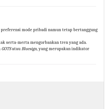
n preferensi mode pribadi namun tetap bertanggung
ak serta-merta mengorbankan tren yang ada.
h
GOTS
atau
Bluesign,
yang merupakan indikator