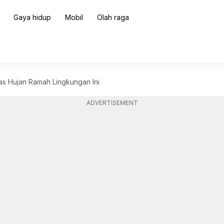
Gaya hidup
Mobil
Olah raga
as Hujan Ramah Lingkungan Ini
ADVERTISEMENT