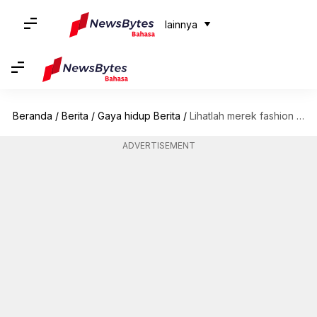
lainnya
Beranda
/
Berita
/
Gaya hidup Berita
/
Lihatlah merek fashion mewah terkemuka di dunia
ADVERTISEMENT