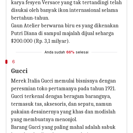
karya fesyen Versace yang tak tertandingi telah
disukai oleh banyak ikon internasional selama
bertahun-tahun.
Gaun Atelier berwarna biru es yang dikenakan
Putri Diana di sampul majalah dijual seharga
$200.000 (Rp. 3,1 milyar).
Anda sudah
66%
selesai
6
Gucci
Merek Italia Gucci memulai bisnisnya dengan
peresmian toko pertamanya pada tahun 1921.
Gucci terkenal dengan beragam barangnya,
termasuk tas, aksesoris, dan sepatu, namun
pakaian desainernya yang khas dan modislah
yang membuatnya menonjol.
Barang Gucci yang paling mahal adalah sabuk