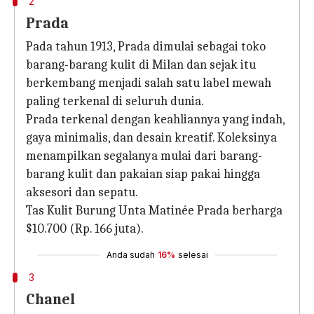
2
Prada
Pada tahun 1913, Prada dimulai sebagai toko
barang-barang kulit di Milan dan sejak itu
berkembang menjadi salah satu label mewah
paling terkenal di seluruh dunia.
Prada terkenal dengan keahliannya yang indah,
gaya minimalis, dan desain kreatif. Koleksinya
menampilkan segalanya mulai dari barang-
barang kulit dan pakaian siap pakai hingga
aksesori dan sepatu.
Tas Kulit Burung Unta Matinée Prada berharga
$10.700 (Rp. 166 juta).
Anda sudah
16%
selesai
3
Chanel