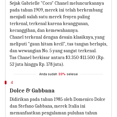
Sejak Gabrielle "Coco" Chanel meluncurkannya
pada tahun 1909, merek ini telah berkembang
menjadi salah satu merek fesyen paling
terkenal, terkenal karena keanggunan,
kecanggihan, dan kemewahannya.
Chanel terkenal dengan desain klasiknya, yang
meliputi "gaun hitam kecil", tas tangan berlapis,
dan wewangian No. 5 yang sangat terkenal.
Tas Chanel berkisar antara $3.350-$11.500 (Rp.
52 juta hingga Rp. 178 juta).
Anda sudah
33%
selesai
4
Dolce & Gabbana
Didirikan pada tahun 1985 oleh Domenico Dolce
dan Stefano Gabbana, merek Italia ini
memanfaatkan pengalaman puluhan tahun