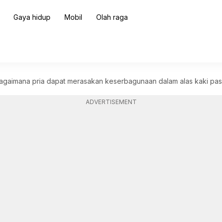
Gaya hidup
Mobil
Olah raga
aimana pria dapat merasakan keserbagunaan dalam alas kaki pasc
ADVERTISEMENT