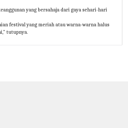
keanggunan yang bersahaja dari gaya sehari-hari
aian festival yang meriah atau warna-warna halus
i," tutupnya.