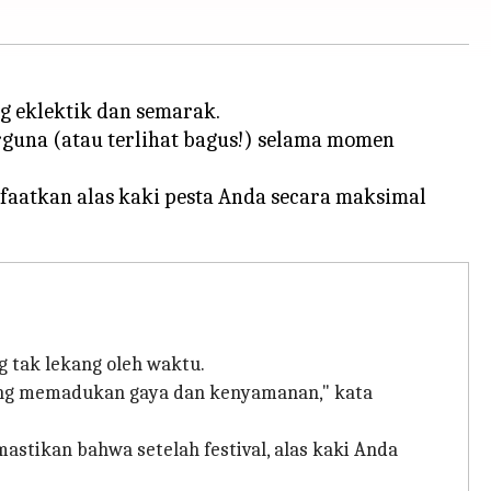
 eklektik dan semarak.
rguna (atau terlihat bagus!) selama momen
atkan alas kaki pesta Anda secara maksimal
 tak lekang oleh waktu.
 yang memadukan gaya dan kenyamanan," kata
stikan bahwa setelah festival, alas kaki Anda