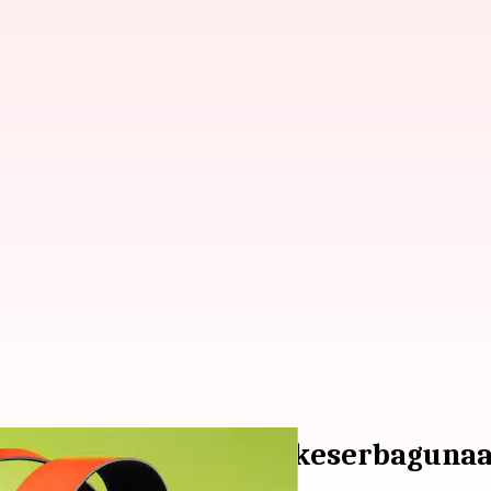
a dapat merasakan keserbagunaan 