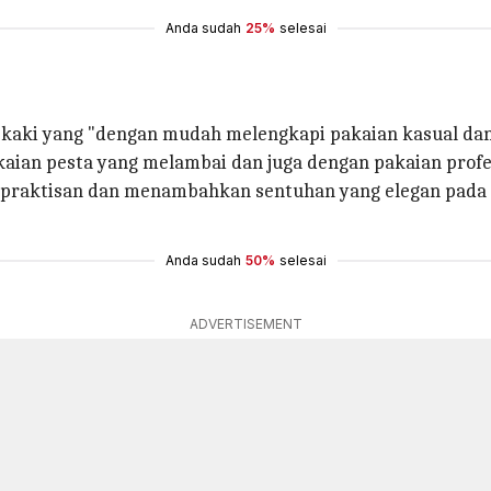
Anda sudah
25%
selesai
aki yang "dengan mudah melengkapi pakaian kasual dan
aian pesta yang melambai dan juga dengan pakaian profes
epraktisan dan menambahkan sentuhan yang elegan pada
Anda sudah
50%
selesai
ADVERTISEMENT