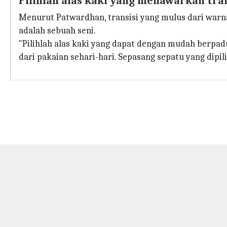
Pilihlah alas kaki yang menawarkan tra
Menurut Patwardhan, transisi yang mulus dari warna
adalah sebuah seni.
"Pilihlah alas kaki yang dapat dengan mudah berpad
dari pakaian sehari-hari. Sepasang sepatu yang dipi