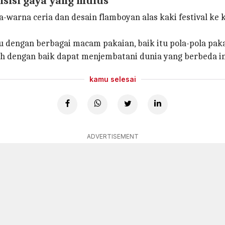
nsisi gaya yang mulus
-warna ceria dan desain flamboyan alas kaki festival ke 
u dengan berbagai macam pakaian, baik itu pola-pola pak
lih dengan baik dapat menjembatani dunia yang berbeda in
kamu selesai
ADVERTISEMENT