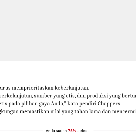
 harus memprioritaskan keberlanjutan.
rkelanjutan, sumber yang etis, dan produksi yang berta
is pada pilihan gaya Anda," kata pendiri Chappers.
gkungan memastikan nilai yang tahan lama dan mencerm
Anda sudah
75%
selesai