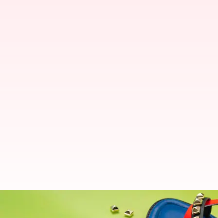
Pakar mengungkap bagaimana pri