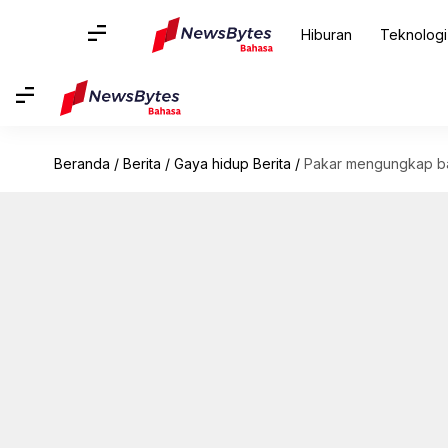
Hiburan
Teknologi
Beranda
/
Berita
/
Gaya hidup Berita
/
Pakar mengungkap bag