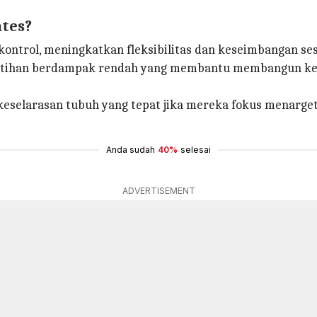
ates?
ontrol, meningkatkan fleksibilitas dan keseimbangan se
 latihan berdampak rendah yang membantu membangun k
keselarasan tubuh yang tepat jika mereka fokus menarg
Anda sudah
40%
selesai
ADVERTISEMENT