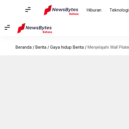
Hiburan
Teknologi
Beranda
/
Berita
/
Gaya hidup Berita
/
Menjelajahi Wall Pilat