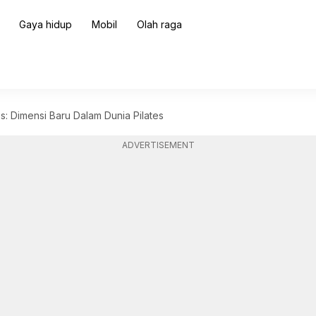
Gaya hidup
Mobil
Olah raga
es: Dimensi Baru Dalam Dunia Pilates
ADVERTISEMENT