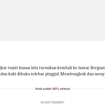
t tumit kanan lalu turunkan kembali ke lantai. Bergantia
 dan kaki dibuka selebar pinggul. Membungkuk dan menye
Anda sudah
60%
selesai
ADVERTISEMENT