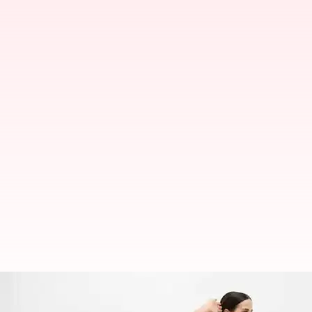
Menjelajahi Wall Pilates: Dimens