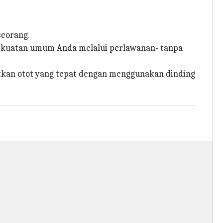
seorang.
ekuatan umum Anda melalui perlawanan- tanpa
etkan otot yang tepat dengan menggunakan dinding