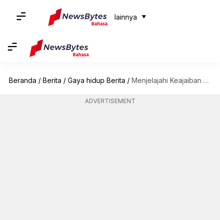
lainnya
Beranda
/
Berita
/
Gaya hidup Berita
/
Menjelajahi Keajaiban Mekarnya Bunga Sakura Di Tokyo
ADVERTISEMENT