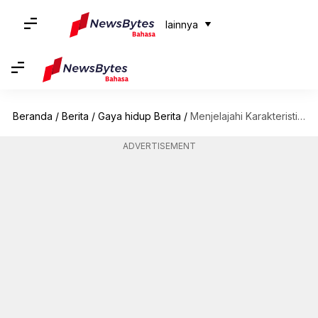
lainnya
Beranda
/
Berita
/
Gaya hidup Berita
/
Menjelajahi Karakteristik Unik Dari Kunyit Hitam
ADVERTISEMENT