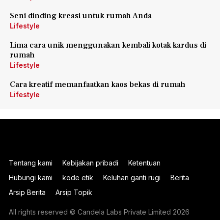
Seni dinding kreasi untuk rumah Anda
Lifestyle
Lima cara unik menggunakan kembali kotak kardus di
rumah
Lifestyle
Cara kreatif memanfaatkan kaos bekas di rumah
Lifestyle
Tentang kami
Kebijakan pribadi
Ketentuan
Hubungi kami
kode etik
Keluhan ganti rugi
Berita
Arsip Berita
Arsip Topik
All rights reserved © Candela Labs Private Limited 2026