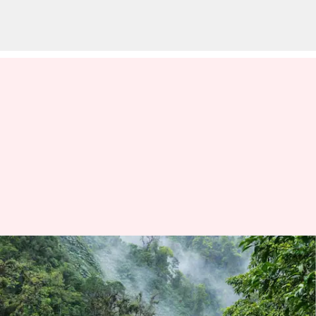
Menjelajahi hutan awan mistis
Kosta Rika
menulis
Apr 08, 2024
11:52 am
Taufiq Al Jufri