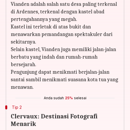
Vianden adalah salah satu desa paling terkenal
di Ardennes, terkenal dengan kastel abad
pertengahannya yang megah.
Kastel ini terletak di atas bukit dan
menawarkan pemandangan spektakuler dari
sekitarnya.
Selain kastel, Vianden juga memiliki jalan-jalan
berbatu yang indah dan rumah-rumah
bersejarah.
Pengunjung dapat menikmati berjalan-jalan
santai sambil menikmati suasana kota tua yang
menawan.
Anda sudah
25%
selesai
Tip 2
Clervaux: Destinasi Fotografi
Menarik