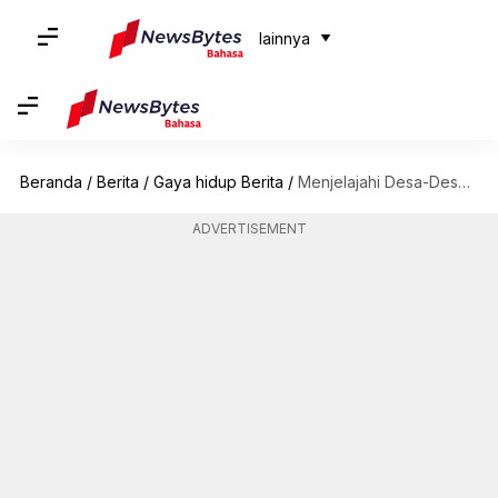
lainnya
Beranda
/
Berita
/
Gaya hidup Berita
/
Menjelajahi Desa-Desa Indah di Ardennes, Luksemburg
ADVERTISEMENT