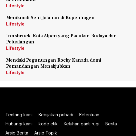
Lifestyle
Menikmati Seni Jalanan di Kopenhagen
Lifestyle
Innsbruck: Kota Alpen yang Padukan Budaya dan
Petualangan
Lifestyle
Mendaki Pegunungan Rocky Kanada demi
Pemandangan Menakjubkan
Lifestyle
Tentang kami
Kebijakan pribadi
Ketentuan
Hubungi kami
kode etik
Keluhan ganti rugi
Berita
Arsip Berita
Arsip Topik