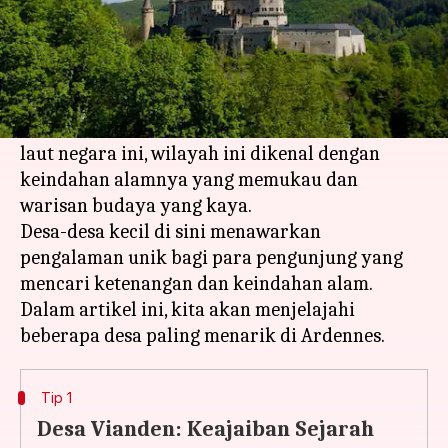
Apa ceritanya
Ardennes di Luksemburg menawarkan
pemandangan desa yang menawan dan suasana
pedesaan yang tenang. Terletak di bagian timur
laut negara ini, wilayah ini dikenal dengan
keindahan alamnya yang memukau dan
warisan budaya yang kaya.
Desa-desa kecil di sini menawarkan
pengalaman unik bagi para pengunjung yang
mencari ketenangan dan keindahan alam.
Dalam artikel ini, kita akan menjelajahi
Tip 1
Desa Vianden: Keajaiban Sejarah