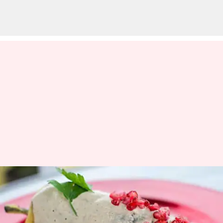
Menikmati Perjalanan
Gastronomi Menuju Puebla,
Meksiko