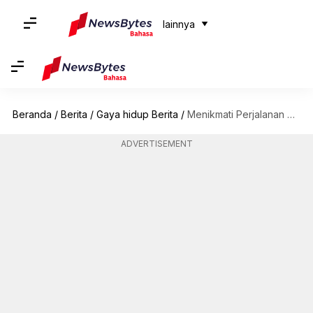
lainnya
Beranda
/
Berita
/
Gaya hidup Berita
/
Menikmati Perjalanan Gastronomi Menuju Puebla, Meksiko
ADVERTISEMENT