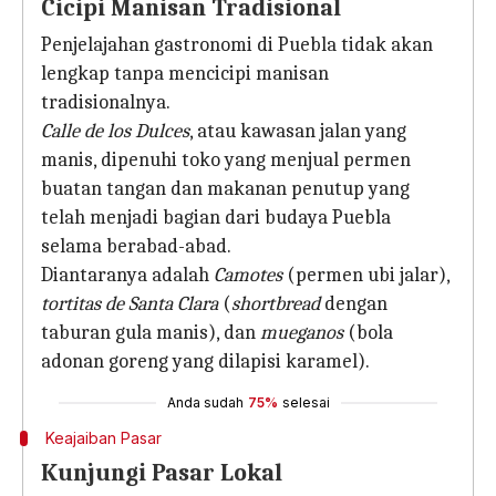
Cicipi Manisan Tradisional
Penjelajahan gastronomi di Puebla tidak akan
lengkap tanpa mencicipi manisan
tradisionalnya.
Calle de los Dulces
, atau kawasan jalan yang
manis, dipenuhi toko yang menjual permen
buatan tangan dan makanan penutup yang
telah menjadi bagian dari budaya Puebla
selama berabad-abad.
Diantaranya adalah
Camotes
(permen ubi jalar),
tortitas de Santa Clara
(
shortbread
dengan
taburan gula manis), dan
mueganos
(bola
adonan goreng yang dilapisi karamel).
Anda sudah
75%
selesai
Keajaiban Pasar
Kunjungi Pasar Lokal